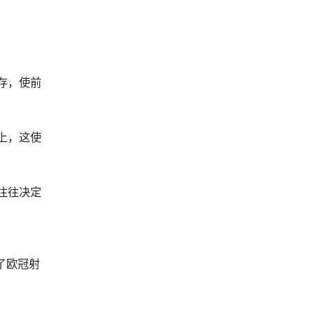
存，使前
上，这使
往往决定
了欧冠射