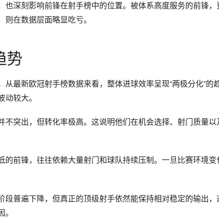
，也深刻影响前锋在射手榜中的位置。被体系高度服务的前锋，
，则在数据层面略显吃亏。
趋势
。从最新欧冠射手榜数据来看，整体进球效率呈现“两极分化”的
波动较大。
并不突出，但转化率极高。这说明他们在机会选择、射门质量以
低的前锋，往往依赖大量射门和球队持续压制。一旦比赛环境变
阶段普遍下降，但真正的顶级射手依然能保持相对稳定的输出，
因。