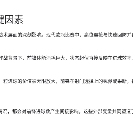
键因素
战术层面的深刻影响。现代欧冠比赛中，高位逼抢与快速回防并
作战背景下，前锋体能消耗巨大，状态起伏直接反映在进球效率
一粒进球的价值被无限放大，前锋在射门选择上的犹豫或果断，
病情况，都会对前锋进球数产生间接影响，这些外部变量共同塑造