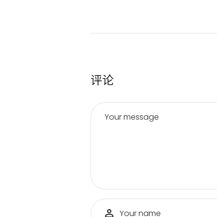
评论
Your message
Your name