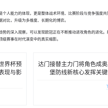
是个人能力的体现，更是整体战术环境、比赛阶段与竞争强度共
据对比，升级为多维度、长期化的博弈。
趋势的深入观察，可以发现欧冠正在不断推动进攻角色的进化。
顶级赛事在时代演变中的真实缩影。
世界杯预
达门接替主力门将角色成奥
表现与影
堡防线新核心发挥关键