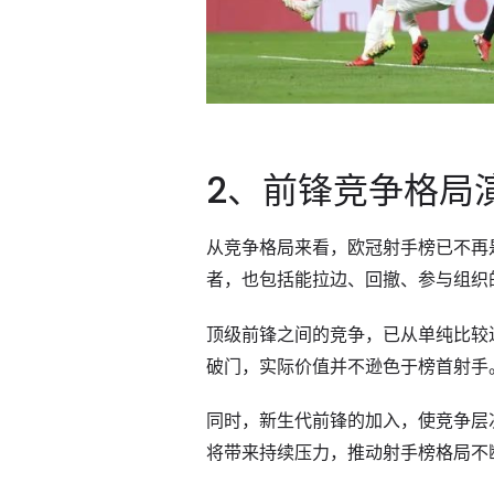
2、前锋竞争格局
从竞争格局来看，欧冠射手榜已不再
者，也包括能拉边、回撤、参与组织
顶级前锋之间的竞争，已从单纯比较
破门，实际价值并不逊色于榜首射手
同时，新生代前锋的加入，使竞争层
将带来持续压力，推动射手榜格局不