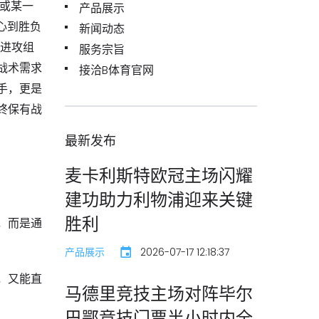
或某一
产品展示
心到胜负
新闻动态
、进攻组
服务宗旨
战术需求
接洽B体育官网
手，更是
终保有战
最新发布
麦卡利斯特欧冠主场闪耀
建功助力利物浦迎来关键
胜利
，而是通
产品展示
2026-07-17 12:18:37
，又能直
马德里竞技主场对阵毕尔
巴鄂竞技门票半小时内全