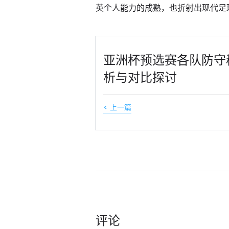
英个人能力的成熟，也折射出现代足球
亚洲杯预选赛各队防守
析与对比探讨
< 上一篇
评论