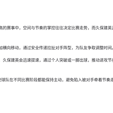
高的赛事中，空间与节奏的掌控往往决定比赛走势，而久保建英
加横向移动，通过安全传递拉扯对手阵型，为队友争取调整时间
，久保建英会迅速提速，通过个人突破或一脚出球，推动进攻节
，使球队在不同比赛阶段都能保持主动，避免陷入被对手牵着节奏