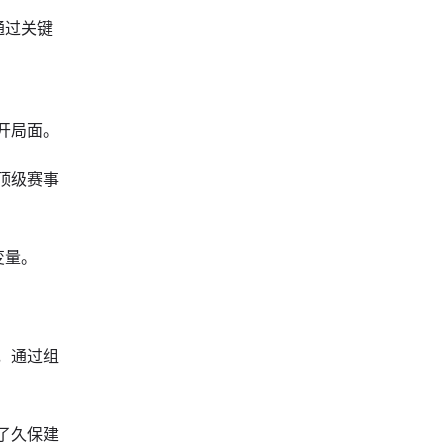
通过关键
开局面。
顶级赛事
变量。
，通过组
了久保建