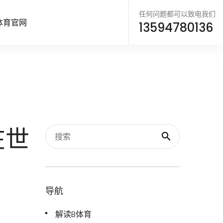
任何问题都可以致电我们
体育官网
13594780136
在世
导航
解读B体育