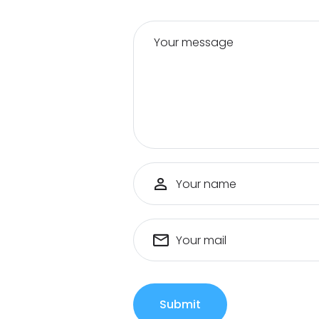
Your message
Your name
Your mail
Submit