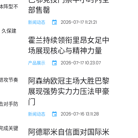
体阵型不
部售罄
新闻动态
2026-07-17 11:21:21
，久保建
霍兰持续领衔里昂女足中
场展现核心与精神力量
产品展示
2026-07-17 10:23:07
阿森纳欧冠主场大胜巴黎
进攻节奏
展现强势实力力压法甲豪
门
击对手防
新闻动态
2026-07-16 13:11:28
完成关键
阿德耶米自信面对国际米