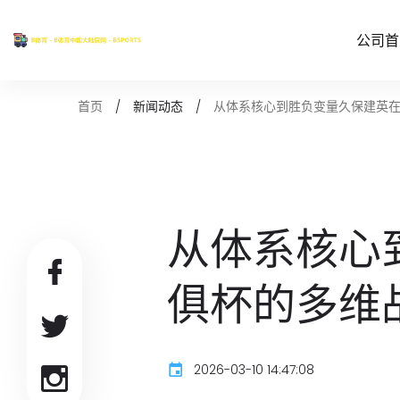
公司首
从体系核心到胜负变量久保建英
首页
新闻动态
从体系核心
俱杯的多维
2026-03-10 14:47:08