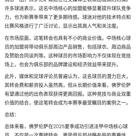
许多球迷表示，这名中场核心的加盟能够显著提升球队竞争
力，也为新赛季带来了更多期待感。球迷对他的技术特点和
比赛风格进行了广泛讨论，显示出其高人气和关注度。
在市场层面，这笔转会也具有不小的商业价值。中场核心球
员的加盟将带动俱乐部周边产品销售，包括球衣、周边商品
及赞助合同谈判等。这种球员的市场影响力不仅体现在竞技
场上，也会为俱乐部的品牌建设和经济效益带来提升。
此外，媒体和足球评论员普遍认为，这名球员的潜力巨大，
其转会费和薪资投入虽然高，但从长期价值来看，佛罗伦萨
有望通过他的出色表现获得更高回报。这种竞技与商业双重
价值的结合，使这笔转会成为本赛季最受瞩目的案例之一。
总结：
总体来看，佛罗伦萨在2025夏季成功引进法甲中场核心球
员，不仅是一次重磅转会，更是俱乐部战略布局的重要体