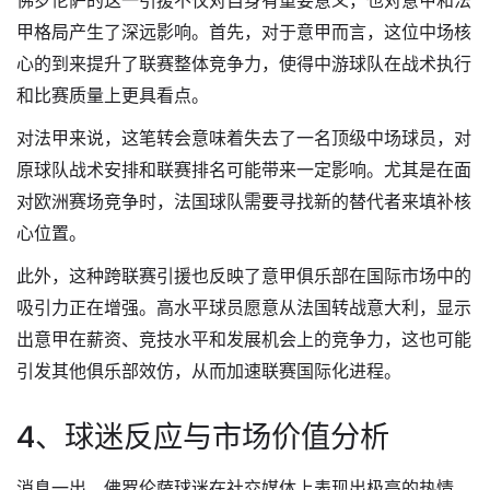
佛罗伦萨的这一引援不仅对自身有重要意义，也对意甲和法
甲格局产生了深远影响。首先，对于意甲而言，这位中场核
心的到来提升了联赛整体竞争力，使得中游球队在战术执行
和比赛质量上更具看点。
对法甲来说，这笔转会意味着失去了一名顶级中场球员，对
原球队战术安排和联赛排名可能带来一定影响。尤其是在面
对欧洲赛场竞争时，法国球队需要寻找新的替代者来填补核
心位置。
此外，这种跨联赛引援也反映了意甲俱乐部在国际市场中的
吸引力正在增强。高水平球员愿意从法国转战意大利，显示
出意甲在薪资、竞技水平和发展机会上的竞争力，这也可能
引发其他俱乐部效仿，从而加速联赛国际化进程。
4、球迷反应与市场价值分析
消息一出，佛罗伦萨球迷在社交媒体上表现出极高的热情。