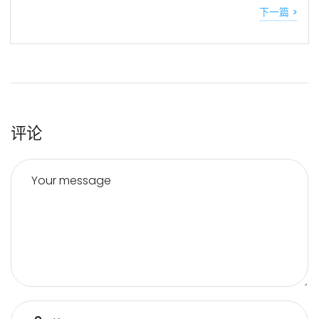
下一篇 >
评论
Your message