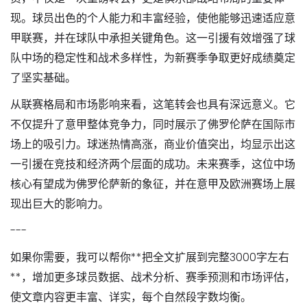
现。球员出色的个人能力和丰富经验，使他能够迅速适应意
甲联赛，并在球队中承担关键角色。这一引援有效增强了球
队中场的稳定性和战术多样性，为新赛季争取更好成绩奠定
了坚实基础。
从联赛格局和市场影响来看，这笔转会也具有深远意义。它
不仅提升了意甲整体竞争力，同时展示了佛罗伦萨在国际市
场上的吸引力。球迷热情高涨，商业价值突出，均显示出这
一引援在竞技和经济两个层面的成功。未来赛季，这位中场
核心有望成为佛罗伦萨新的象征，并在意甲及欧洲赛场上展
现出巨大的影响力。
---
如果你需要，我可以帮你**把全文扩展到完整3000字左右
**，增加更多球员数据、战术分析、赛季预测和市场评估，
使文章内容更丰富、详实，每个自然段字数均衡。