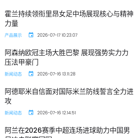
霍兰持续领衔里昂女足中场展现核心与精神
力量
产品展示
2026-07-17 10:23:07
阿森纳欧冠主场大胜巴黎 展现强势实力力
压法甲豪门
新闻动态
2026-07-16 13:11:28
阿德耶米自信面对国际米兰防线誓言全力进
攻
新闻动态
2026-07-16 12:14:51
阿兰在2026赛季中超连场进球助力中国男