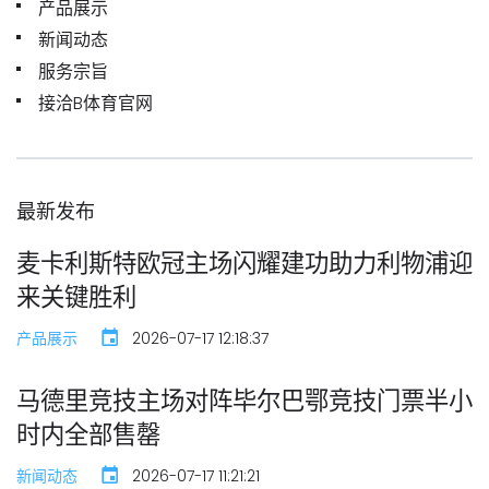
产品展示
新闻动态
服务宗旨
接洽B体育官网
最新发布
麦卡利斯特欧冠主场闪耀建功助力利物浦迎
来关键胜利
产品展示
2026-07-17 12:18:37
马德里竞技主场对阵毕尔巴鄂竞技门票半小
时内全部售罄
新闻动态
2026-07-17 11:21:21