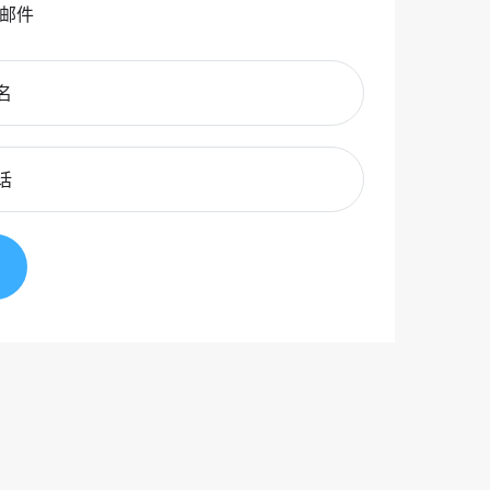
邮件
名
话