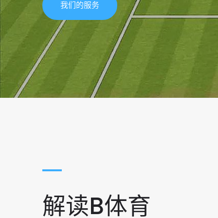
我们的服务
解读B体育