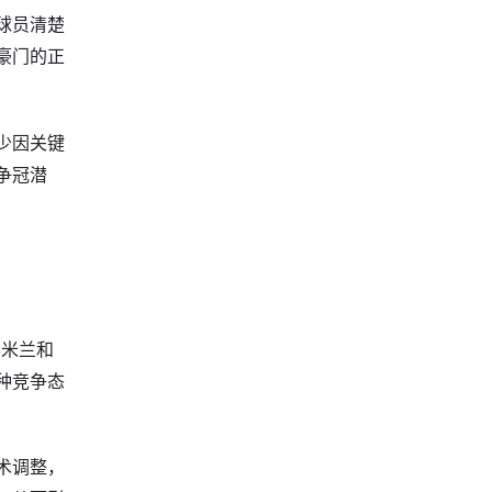
球员清楚
豪门的正
少因关键
争冠潜
C米兰和
种竞争态
术调整，