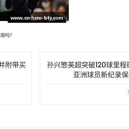
整版吗？
并附带买
孙兴慜英超突破120球里程
亚洲球员新纪录保