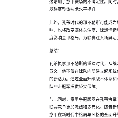
这增加了意甲赛场的不确定性。同时
发联赛整体技术水平提升。
此外，孔蒂时代的那不勒斯可能成为
响，也将改变媒体关注度、球迷情绪
度影响意甲格局，为联赛注入新鲜活
总结：
孔蒂执掌那不勒斯的重建时代，从战
意义。他不仅在球队内部建立起系统
的新活力。通过全面升级战术体系和
队冲击冠军提供坚实保障。
与此同时，意甲争冠版图在孔蒂执掌
联赛竞争更加激烈和多元化。随着新
意甲在新时代中格局与风格的全面升