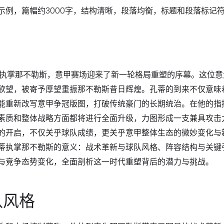
示例，篇幅约3000字，结构清晰，段落均衡，标题和段落标记
式执掌那不勒斯，意甲赛场迎来了新一轮格局重塑的序幕。这位意
欲望，被寄予厚望重振那不勒斯昔日辉煌。孔蒂的到来不仅意味
能重新改写意甲争冠版图，打破传统豪门的长期统治。在他的指
素质和整体战略方面都将进行全面升级，力图形成一支兼具攻击
的开启，不仅关乎球队成绩，更关乎意甲整体生态的微妙变化与
蒂执掌那不勒斯的意义：战术革新与球队风格、阵容结构与关键
与竞争态势变化，全面剖析这一时代重塑背后的潜力与挑战。
队风格