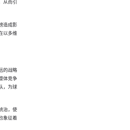
，从而引
榜造成影
在以多维
远的战略
整体竞争
队，为球
统治，使
也象征着