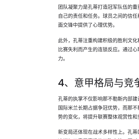
团队凝聚力是孔蒂打造冠军队伍的重
自己的责任和任务。球员之间的信任
面交锋中提供了心理优势。
此外，孔蒂注重构建积极的胜利文化
比赛失利而产生的连锁反应。通过心
力。
4、意甲格局与竞
孔蒂的执掌不仅影响那不勒斯内部建
国际米兰长期占据争冠优势，而那不
势的变化，将提升联赛整体观赏性和
新变局还体现在战术多样性上。孔蒂