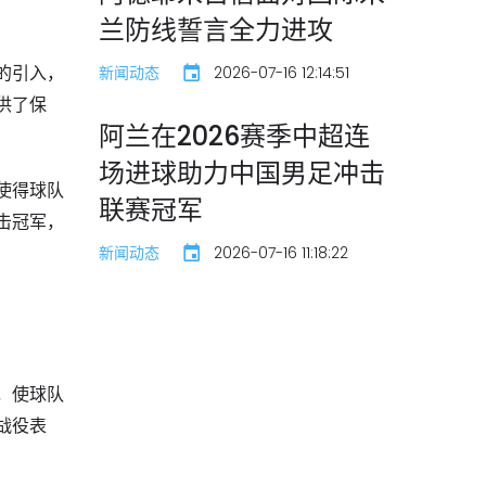
兰防线誓言全力进攻
的引入，
新闻动态
2026-07-16 12:14:51
供了保
阿兰在2026赛季中超连
场进球助力中国男足冲击
使得球队
联赛冠军
击冠军，
新闻动态
2026-07-16 11:18:22
，使球队
战役表