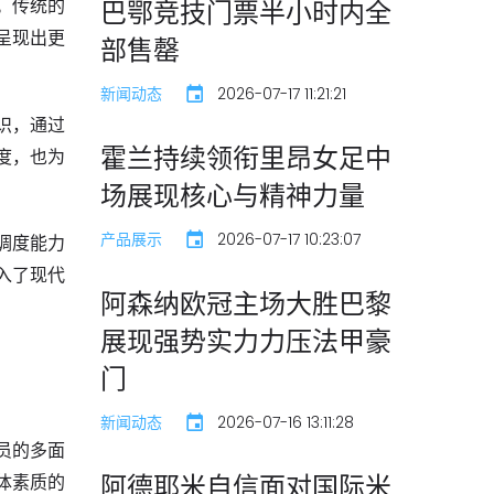
。传统的
巴鄂竞技门票半小时内全
呈现出更
部售罄
新闻动态
2026-07-17 11:21:21
识，通过
霍兰持续领衔里昂女足中
度，也为
场展现核心与精神力量
产品展示
2026-07-17 10:23:07
调度能力
入了现代
阿森纳欧冠主场大胜巴黎
展现强势实力力压法甲豪
门
新闻动态
2026-07-16 13:11:28
员的多面
阿德耶米自信面对国际米
体素质的