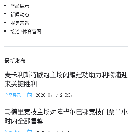
产品展示
新闻动态
服务宗旨
接洽B体育官网
最新发布
麦卡利斯特欧冠主场闪耀建功助力利物浦迎
来关键胜利
产品展示
2026-07-17 12:18:37
马德里竞技主场对阵毕尔巴鄂竞技门票半小
时内全部售罄