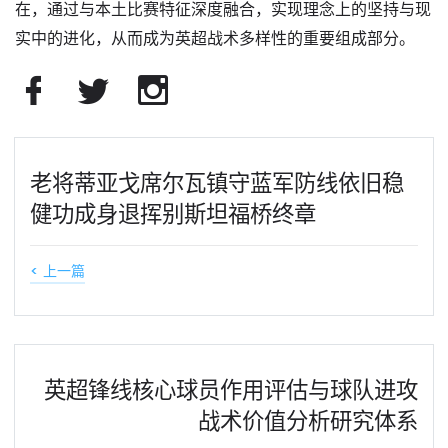
在，通过与本土比赛特征深度融合，实现理念上的坚持与现
实中的进化，从而成为英超战术多样性的重要组成部分。
老将蒂亚戈席尔瓦镇守蓝军防线依旧稳
健功成身退挥别斯坦福桥终章
< 上一篇
英超锋线核心球员作用评估与球队进攻
战术价值分析研究体系