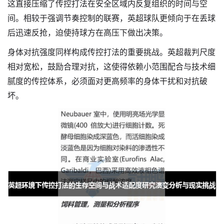
这直接压缩了传控打法在安全区域内反复组织的时间与空
间。相较于强调节奏控制的联赛，英超球队更倾向于在丢球
后迅速反抢，迫使持球方在高压下做出决策。
身体对抗强度同样构成传控打法的重要挑战。英超裁判尺度
相对宽松，鼓励合理对抗，这使得依赖小范围配合与技术细
腻度的传控体系，必须面对更高频率的身体干扰和对抗破
坏。