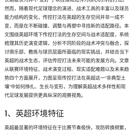
然而，随着现代足球理念的演进、战术工具的丰富以及球员
能力结构的变化，传控打法在英超的生存空间并非一成不
变，而是在不断碰撞、调整与再塑中寻找新的适配路径。本
文围绕英超环境下传控打法的生存空间与战术适配度，系统
梳理其历史演变逻辑，分析不同阶段的战术冲突与融合，探
讨俱乐部、教练与球员层面所面临的现实挑战，并结合当下
英超的战术生态，评估传控打法未来可能的发展方向。文章
从联赛环境特征、战术演变过程、现实适配难题以及未来趋
势四个方面展开，力图呈现传控打法在英超这一“非典型土
壤”中如何挣扎、生长与变形，为理解英超战术多样性和现
代足球发展提供更具纵深的观察视角。
1、英超环境特征
英超最显著的环境特征在于比赛节奏极快，攻防转换频繁，