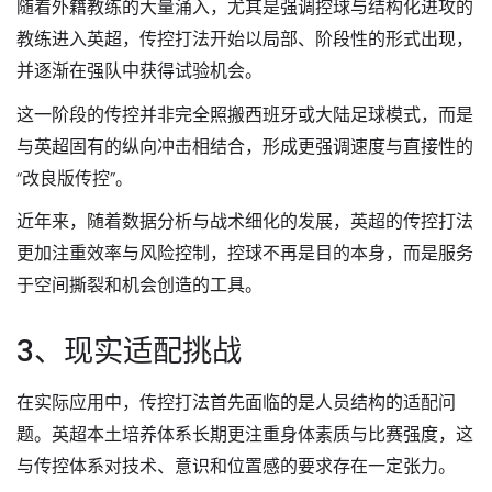
随着外籍教练的大量涌入，尤其是强调控球与结构化进攻的
教练进入英超，传控打法开始以局部、阶段性的形式出现，
并逐渐在强队中获得试验机会。
这一阶段的传控并非完全照搬西班牙或大陆足球模式，而是
与英超固有的纵向冲击相结合，形成更强调速度与直接性的
“改良版传控”。
近年来，随着数据分析与战术细化的发展，英超的传控打法
更加注重效率与风险控制，控球不再是目的本身，而是服务
于空间撕裂和机会创造的工具。
3、现实适配挑战
在实际应用中，传控打法首先面临的是人员结构的适配问
题。英超本土培养体系长期更注重身体素质与比赛强度，这
与传控体系对技术、意识和位置感的要求存在一定张力。