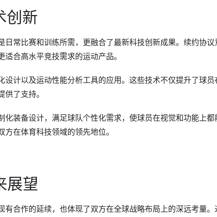
术创新
是日常比赛和训练所需，更融合了最新科技创新成果。续约协议
更适合高水平竞技需求的运动产品。
化设计以及运动性能分析工具的应用。这些技术不仅提升了球员
提供了支持。
制化装备设计，满足球队个性化需求，使球员在视觉和功能上都
双方在体育科技领域的领先地位。
来展望
现有合作的延续，也体现了双方在全球战略布局上的深远考量。