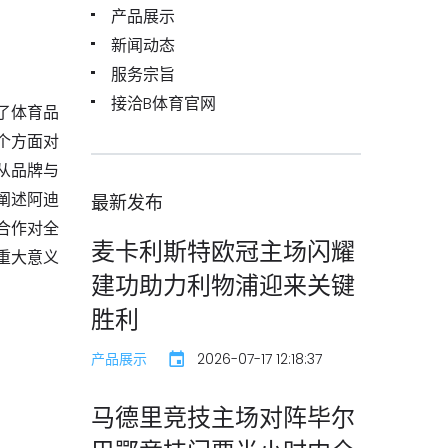
产品展示
新闻动态
服务宗旨
接洽B体育官网
了体育品
个方面对
从品牌与
阐述阿迪
最新发布
合作对全
麦卡利斯特欧冠主场闪耀
重大意义
建功助力利物浦迎来关键
胜利
产品展示
2026-07-17 12:18:37
马德里竞技主场对阵毕尔