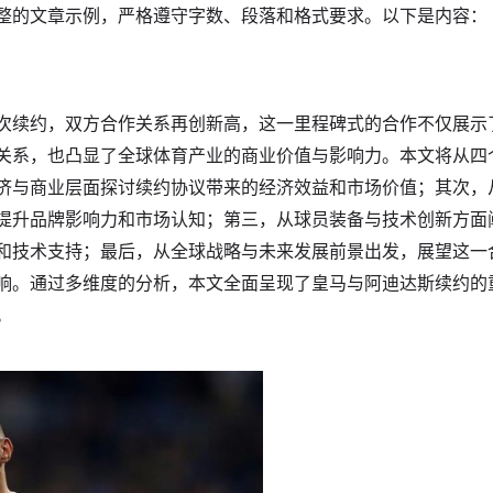
整的文章示例，严格遵守字数、段落和格式要求。以下是内容：
次续约，双方合作关系再创新高，这一里程碑式的合作不仅展示
关系，也凸显了全球体育产业的商业价值与影响力。本文将从四
济与商业层面探讨续约协议带来的经济效益和市场价值；其次，
提升品牌影响力和市场认知；第三，从球员装备与技术创新方面
和技术支持；最后，从全球战略与未来发展前景出发，展望这一
响。通过多维度的分析，本文全面呈现了皇马与阿迪达斯续约的
。