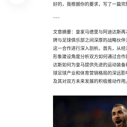
好的，我根据你的要求，写了一篇完
---
文章摘要：皇家马德里与阿迪达斯再
牌与足球俱乐部之间深厚的战略伙伴
这一合作进行深入剖析。首先，从经
形象建设角度分析双方如何通过合作
达斯如何为皇马提供先进的运动装备
球足球产业和体育营销格局的深远影
及其对双方未来发展的积极推动作用