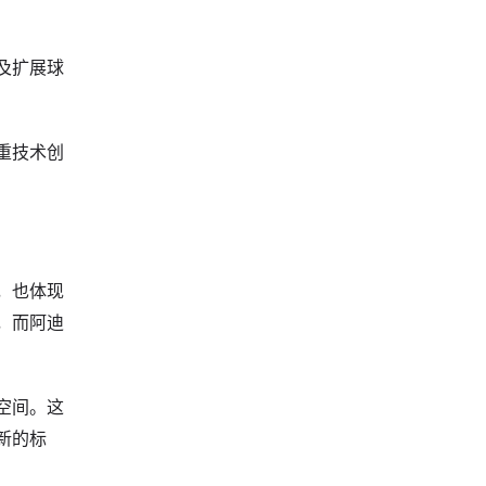
及扩展球
重技术创
，也体现
，而阿迪
空间。这
新的标