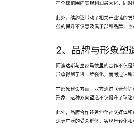
在全球范围内实现利润最大化，同时
此外，续约还带动了相关产业链的发
益的提升不仅惠及俱乐部和品牌，也
2、品牌与形象塑
阿迪达斯与皇家马德里的合作不仅是
形象得到了进一步强化，而阿迪达斯
在形象建设方面，双方通过联合营销
形象。这种双向塑造不仅提升了球迷
此外，品牌合作还延伸至社交媒体和
达更广泛的受众群体，实现年轻化和