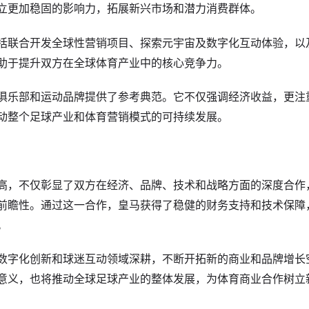
立更加稳固的影响力，拓展新兴市场和潜力消费群体。
括联合开发全球性营销项目、探索元宇宙及数字化互动体验，以
助于提升双方在全球体育产业中的核心竞争力。
俱乐部和运动品牌提供了参考典范。它不仅强调经济收益，更注
动整个足球产业和体育营销模式的可持续发展。
高，不仅彰显了双方在经济、品牌、技术和战略方面的深度合作
前瞻性。通过这一合作，皇马获得了稳健的财务支持和技术保障
。
数字化创新和球迷互动领域深耕，不断开拓新的商业和品牌增长
意义，也将推动全球足球产业的整体发展，为体育商业合作树立