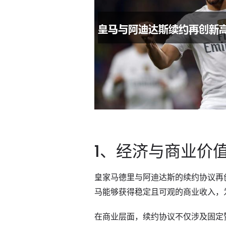
1、经济与商业价
皇家马德里与阿迪达斯的续约协议再
马能够获得稳定且可观的商业收入，
在商业层面，续约协议不仅涉及固定