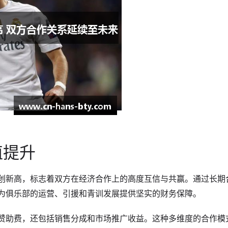
值提升
创新高，标志着双方在经济合作上的高度互信与共赢。通过长期
为俱乐部的运营、引援和青训发展提供坚实的财务保障。
赞助费，还包括销售分成和市场推广收益。这种多维度的合作模