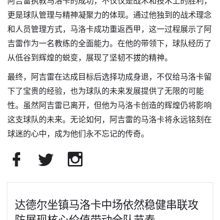
阿吉雷执教马洛卡的成功，不仅仅是战术和技术上的胜利，
更是球队管理与精神凝聚力的体现。通过他独到的战术理念
和人员管理方式，马洛卡成功重返西甲，这一过程展示了阿
吉雷作为一名教练的全面能力。在他的带领下，球队经历了
从低谷到辉煌的蜕变，展现了坚韧不拔的精神。
最终，阿吉雷在达成目标后选择功成身退，不仅给马洛卡留
下了宝贵的经验，也为球队的未来发展提供了无限的可能
性。虽然阿吉雷已离开，但他为马洛卡创造的辉煌仍将影响
这支球队的未来。无论如何，阿吉雷的马洛卡将永远铭刻在
球迷的心中，成为他们永不忘记的传奇。
达德尔坐镇马洛卡中场依然稳健串联攻