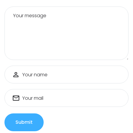
Your message
Your name
Your mail
Submit