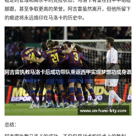
稳定的管理和高水平的竞技状态，马洛卡有望在西甲中站稳
脚跟，甚至争取更高的荣誉。阿吉雷虽然离开，但他所留下
的痕迹将永远烙印在马洛卡的历史中。
总结：