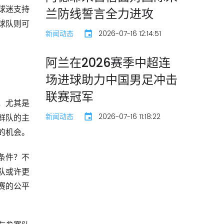
球迷支持
兰防线誓言全力进攻
球队则可
新闻动态
2026-07-16 12:14:51
阿兰在2026赛季中超连
场进球助力中国男足冲击
联赛冠军
，尤其是
新闻动态
2026-07-16 11:18:22
鲜队的主
的机会。
条件？不
队或许更
赛的公平