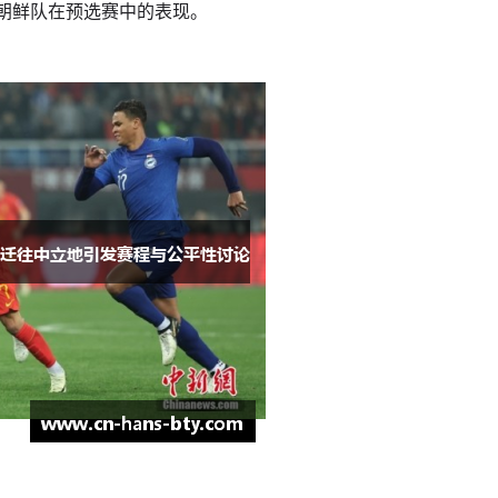
朝鲜队在预选赛中的表现。