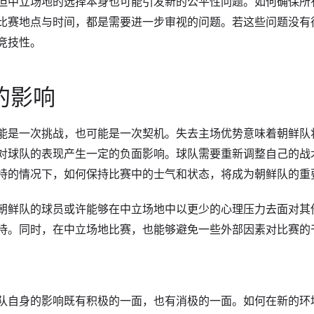
但中立场地的选择本身也可能引发新的公平性问题。如何确保所
比赛地点与时间，都是需要进一步审视的问题。若这些问题没有
竞技性。
的影响
能是一次挑战，也可能是一次契机。失去主场优势意味着朝鲜队
对球队的表现产生一定的负面影响。球队需要重新调整自己的战
持的情况下，如何保持比赛中的士气和状态，将成为朝鲜队的重
朝鲜队的球员或许能够在中立场地中以更少的心理压力去面对其
待。同时，在中立场地比赛，也能够避免一些外部因素对比赛的
队自身的影响既有积极的一面，也有消极的一面。如何在新的环