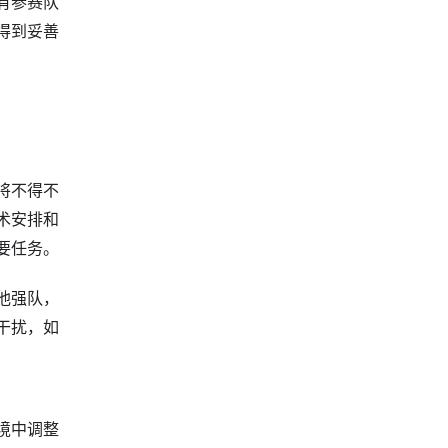
有参赛队
得到妥善
将不得不
术安排和
要任务。
他强队，
干扰，如
境中调整