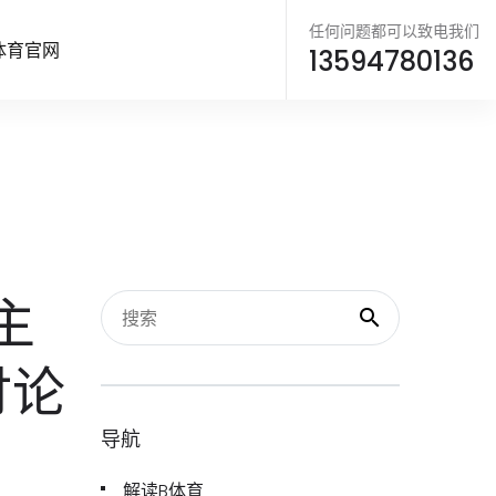
任何问题都可以致电我们
体育官网
13594780136
主
讨论
导航
解读B体育