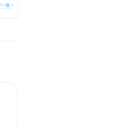
下一篇 >