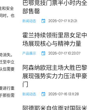
巴鄂竞技门票半小时内全
性和安全
部售罄
同时，也
新闻动态
2026-07-17 11:21:21
霍兰持续领衔里昂女足中
场展现核心与精神力量
产品展示
2026-07-17 10:23:07
势消失。
迁至中立
阿森纳欧冠主场大胜巴黎
队伍需要
展现强势实力力压法甲豪
门
要进行重
新闻动态
2026-07-16 13:11:28
于那些需
阿德耶米自信面对国际米