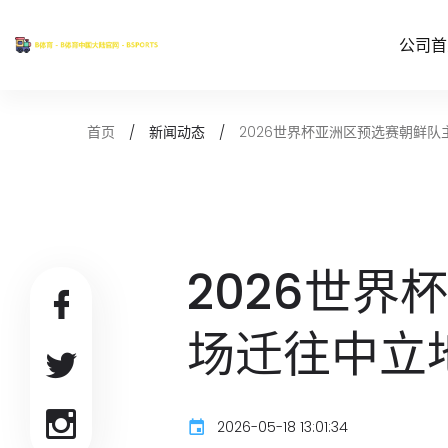
公司首
2026世界杯亚洲区预选赛朝鲜
首页
新闻动态
2026世
场迁往中立
2026-05-18 13:01:34