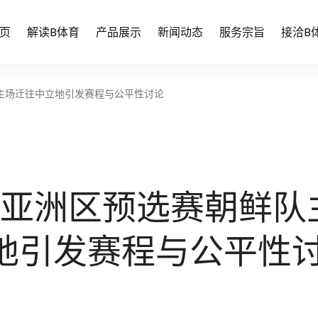
页
解读B体育
产品展示
新闻动态
服务宗旨
接洽B
队主场迁往中立地引发赛程与公平性讨论
界杯亚洲区预选赛朝鲜队
地引发赛程与公平性