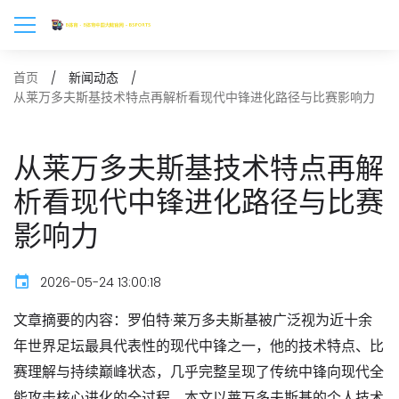
首页
新闻动态
从莱万多夫斯基技术特点再解析看现代中锋进化路径与比赛影响力
从莱万多夫斯基技术特点再解
析看现代中锋进化路径与比赛
影响力
2026-05-24 13:00:18
文章摘要的内容：罗伯特·莱万多夫斯基被广泛视为近十余
年世界足坛最具代表性的现代中锋之一，他的技术特点、比
赛理解与持续巅峰状态，几乎完整呈现了传统中锋向现代全
能攻击核心进化的全过程。本文以莱万多夫斯基的个人技术