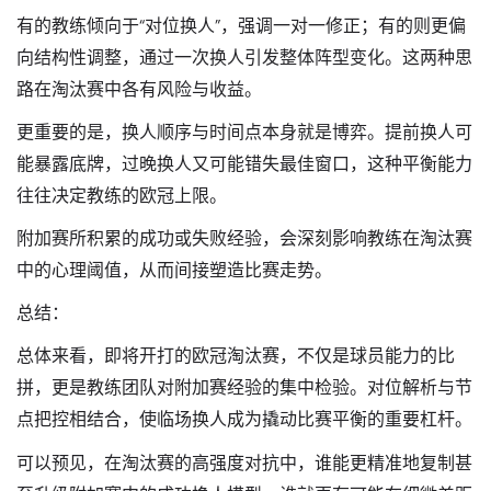
有的教练倾向于“对位换人”，强调一对一修正；有的则更偏
向结构性调整，通过一次换人引发整体阵型变化。这两种思
路在淘汰赛中各有风险与收益。
更重要的是，换人顺序与时间点本身就是博弈。提前换人可
能暴露底牌，过晚换人又可能错失最佳窗口，这种平衡能力
往往决定教练的欧冠上限。
附加赛所积累的成功或失败经验，会深刻影响教练在淘汰赛
中的心理阈值，从而间接塑造比赛走势。
总结：
总体来看，即将开打的欧冠淘汰赛，不仅是球员能力的比
拼，更是教练团队对附加赛经验的集中检验。对位解析与节
点把控相结合，使临场换人成为撬动比赛平衡的重要杠杆。
可以预见，在淘汰赛的高强度对抗中，谁能更精准地复制甚