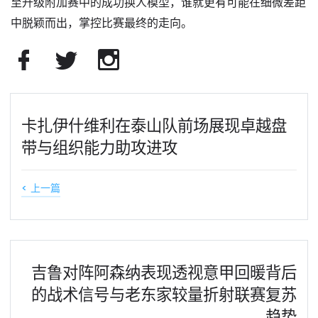
至升级附加赛中的成功换人模型，谁就更有可能在细微差距
中脱颖而出，掌控比赛最终的走向。
卡扎伊什维利在泰山队前场展现卓越盘
带与组织能力助攻进攻
< 上一篇
吉鲁对阵阿森纳表现透视意甲回暖背后
的战术信号与老东家较量折射联赛复苏
趋势