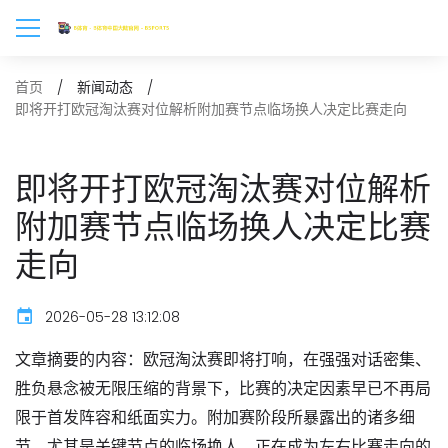
首页
新闻动态
即将开打欧冠淘汰赛对位解析附加赛节点临场换人决定比赛走向
即将开打欧冠淘汰赛对位解析
附加赛节点临场换人决定比赛
走向
2026-05-28 13:12:08
文章摘要的内容：欧冠淘汰赛即将打响，在强强对话密集、
胜负悬念被无限压缩的背景下，比赛的决定因素早已不再局
限于首发阵容和纸面实力。附加赛阶段所暴露出的诸多细
节，尤其是关键节点的临场换人，正在成为左右比赛走向的