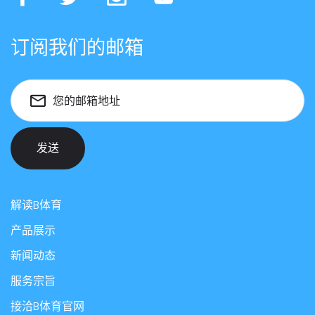
订阅我们的邮箱
您的邮箱地址
发送
解读B体育
产品展示
新闻动态
服务宗旨
接洽B体育官网