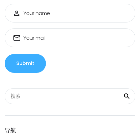
Your name
Your mail
Submit
导航