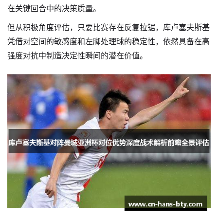
在关键回合中的决策质量。
但从积极角度评估，只要比赛存在反复拉锯，库卢塞夫斯基
凭借对空间的敏感度和左脚处理球的稳定性，依然具备在高
强度对抗中制造决定性瞬间的潜在价值。