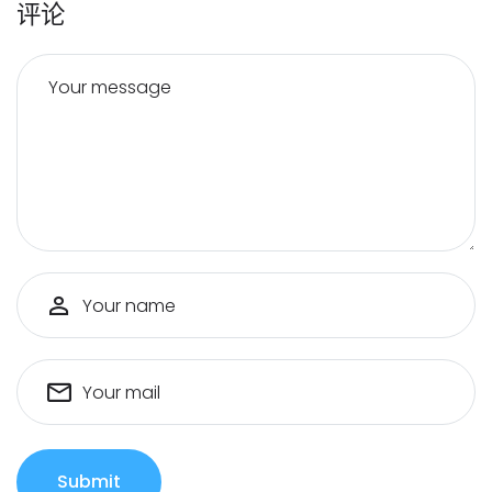
评论
Your message
Your name
Your mail
Submit