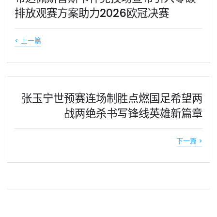
排放观赛方案助力2026欧冠决赛
< 上一篇
张玉宁世预赛连场制胜点燃国足希望两
战两绝杀书写锋线英雄新篇章
下一篇 >