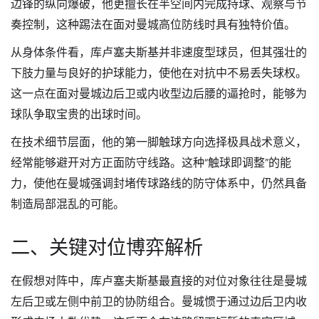
边锋的纵向爆破，他更擅长在半空间内完成持球、观察与节
奏控制，这种踢法在面对曼城高位防线时具有独特价值。
从身体条件看，库卢塞夫斯基并非速度型球员，但其强壮的
下肢力量与良好的护球能力，使他在对抗中不易丢失球权。
这一点在面对曼城边后卫或内收型边后腰的逼抢时，能够为
球队争取宝贵的出球时间。
在技术细节层面，他的第一脚触球方向选择极具战术意义，
经常能够避开对方正面防守线路。这种“触球即调整”的能
力，使他在曼城强调封堵传球路线的防守体系中，仍然具备
制造局部混乱的可能。
二、关键对位博弈解析
在假想对阵中，库卢塞夫斯基最直接的对位对象往往是曼城
左后卫或左侧中前卫的协防组合。曼城惯于通过边后卫内收