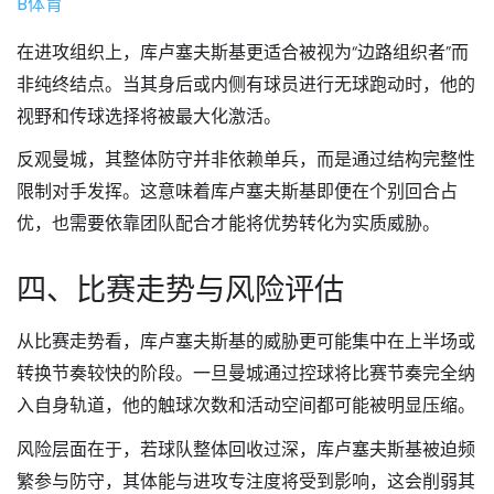
B体育
在进攻组织上，库卢塞夫斯基更适合被视为“边路组织者”而
非纯终结点。当其身后或内侧有球员进行无球跑动时，他的
视野和传球选择将被最大化激活。
反观曼城，其整体防守并非依赖单兵，而是通过结构完整性
限制对手发挥。这意味着库卢塞夫斯基即便在个别回合占
优，也需要依靠团队配合才能将优势转化为实质威胁。
四、比赛走势与风险评估
从比赛走势看，库卢塞夫斯基的威胁更可能集中在上半场或
转换节奏较快的阶段。一旦曼城通过控球将比赛节奏完全纳
入自身轨道，他的触球次数和活动空间都可能被明显压缩。
风险层面在于，若球队整体回收过深，库卢塞夫斯基被迫频
繁参与防守，其体能与进攻专注度将受到影响，这会削弱其