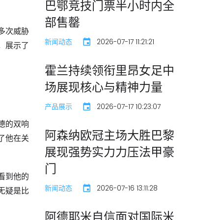
巴鄂竞技门票半小时内全
部售罄
多次威胁
新闻动态
2026-07-17 11:21:21
，展示了
霍兰持续领衔里昂女足中
场展现核心与精神力量
产品展示
2026-07-17 10:23:07
德的双响
阿森纳欧冠主场大胜巴黎
了他在关
展现强势实力力压法甲豪
门
看到他的
新闻动态
2026-07-16 13:11:28
无疑是比
阿德耶米自信面对国际米