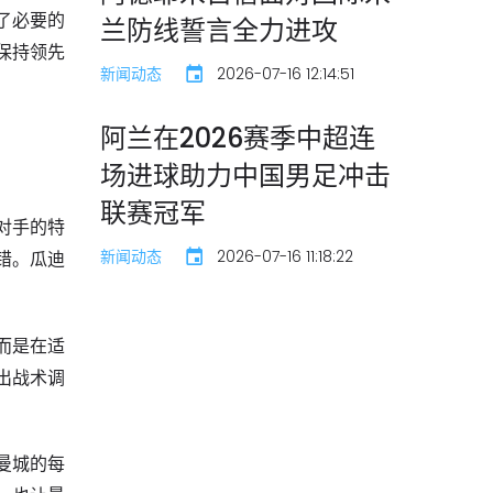
了必要的
兰防线誓言全力进攻
保持领先
新闻动态
2026-07-16 12:14:51
阿兰在2026赛季中超连
场进球助力中国男足冲击
联赛冠军
对手的特
新闻动态
2026-07-16 11:18:22
错。瓜迪
而是在适
出战术调
曼城的每