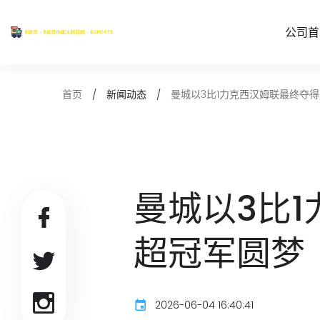
公司首
曼城以3比1力克西汉姆联最终夺
首页
新闻动态
曼城以3比
超冠军圆梦
2026-06-04 16:40:41