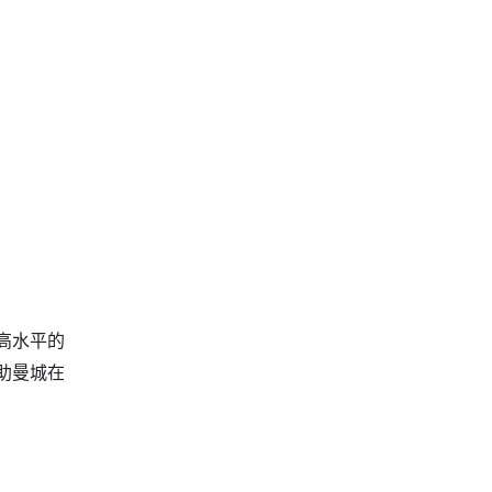
高水平的
助曼城在