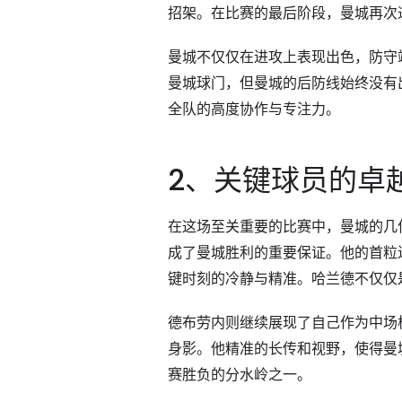
招架。在比赛的最后阶段，曼城再次
曼城不仅仅在进攻上表现出色，防守
曼城球门，但曼城的后防线始终没有
全队的高度协作与专注力。
2、关键球员的卓
在这场至关重要的比赛中，曼城的几
成了曼城胜利的重要保证。他的首粒
键时刻的冷静与精准。哈兰德不仅仅
德布劳内则继续展现了自己作为中场
身影。他精准的长传和视野，使得曼
赛胜负的分水岭之一。