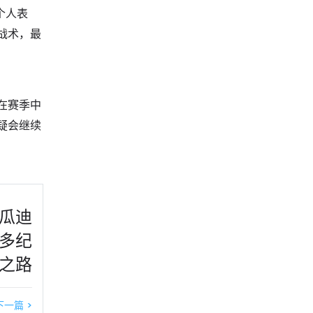
个人表
战术，最
在赛季中
疑会继续
瓜迪
多纪
之路
下一篇 >