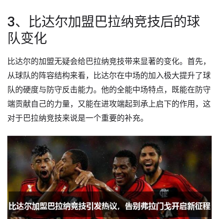
3、比达尔加盟巴拉纳竞技后的球
队变化
比达尔的加盟无疑会给巴拉纳竞技带来显著的变化。首先，
从球队的阵容结构来看，比达尔在中场的加入极大提升了球
队的硬度与防守反击能力。他的全能中场特点，既能在防守
端贡献自己的力量，又能在进攻端起到承上启下的作用，这
对于巴拉纳竞技来说是一个重要的补充。