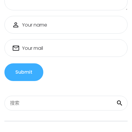
Your name
Your mail
Submit