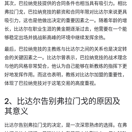
其次，巴拉纳竞技提供的合同条件也相当具有吸引力。相比
弗拉门戈，巴拉纳竞技的薪资和合同年限对比达尔来说更具
吸引力，这也是他做出决定的重要因素之一。随着年龄的增
长，比达尔在职业生涯的黄金期逐渐过去，他需要在一个能
够稳定出场并挑战新高峰的环境中继续发挥余热。
最后，巴拉纳竞技的主教练与比达尔之间的关系也是决定转
会的关键因素之一。比达尔曾表示，巴拉纳竞技的战术理念
与他的风格非常契合，他认为自己能够在新教练的指挥下更
好地发挥作用。而这也表明，教练对比达尔加盟的重要性，
体现了巴拉纳竞技对于这笔交易的高度重视。
2、比达尔告别弗拉门戈的原因及
其意义
比达尔告别弗拉门戈的决定，是一次深思熟虑的选择。在弗