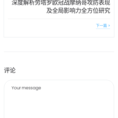
深度解析劳塔罗欧冠战摩纳哥攻防表现
及全局影响力全方位研究
下一篇 >
评论
Your message