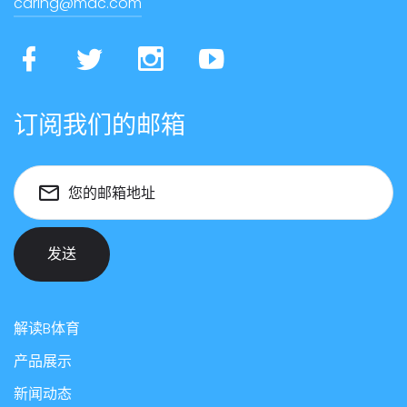
caring@mac.com
订阅我们的邮箱
您的邮箱地址
发送
解读B体育
产品展示
新闻动态