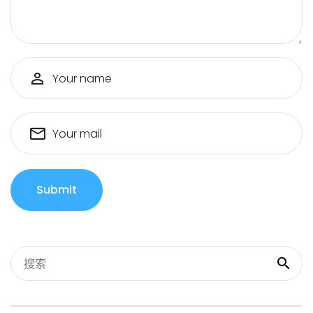
Your name
Your mail
Submit