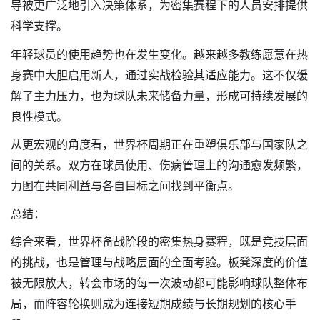
导被更广泛地引入决策体系，为密集赛程下的人员安排提供
科学支撑。
年轻球员的使用趋势也在发生变化。越来越多教练愿意在热
身赛中大胆启用新人，通过实战检验其适应能力。这不仅缓
解了主力压力，也为球队未来储备力量，形成可持续发展的
良性模式。
从更宏观的角度看，世界杯周期正在重塑俱乐部与国家队之
间的关系。双方在球员使用、伤病管理上的沟通愈发频繁，
力图在共同利益与各自目标之间找到平衡点。
总结：
综合来看，世界杯备战阶段的密集热身赛程，既是竞技层面
的挑战，也是管理与战略层面的全面考验。板凳深度的价值
被无限放大，转会市场的每一次波动都可能影响球队整体布
局，而阵容轮换则成为连接短期成绩与长期规划的核心手