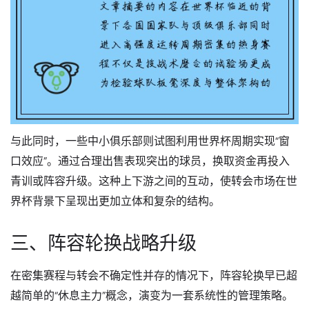
与此同时，一些中小俱乐部则试图利用世界杯周期实现“窗
口效应”。通过合理出售表现突出的球员，换取资金再投入
青训或阵容升级。这种上下游之间的互动，使转会市场在世
界杯背景下呈现出更加立体和复杂的结构。
三、阵容轮换战略升级
在密集赛程与转会不确定性并存的情况下，阵容轮换早已超
越简单的“休息主力”概念，演变为一套系统性的管理策略。