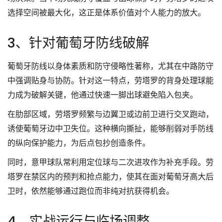
选择空间被最大化，这正是体系价值对个人能力的放大。
3、针对葡萄牙防线破解
葡萄牙防线以身体素质和防守侵略性著称，尤其在中路防守
中强调贴身与协防。针对这一特点，劳塔罗的背身处理球能
力成为破解关键，他通过快速一脚出球避免陷入包夹。
在肋部区域，劳塔罗频繁与边翼卫或边前卫进行交叉跑动，
诱使葡萄牙边中卫失位。这种横向撕扯，能够削弱对手防线
的纵向保护能力，为后点包抄创造条件。
同时，意甲球队常利用定位球与二次进攻作为补充手段。劳
塔罗在禁区内的预判和抢点能力，使其在面对葡萄牙高大后
卫时，依然能够通过跑位而非纯对抗获得机会。
4、实战运行与临场调整