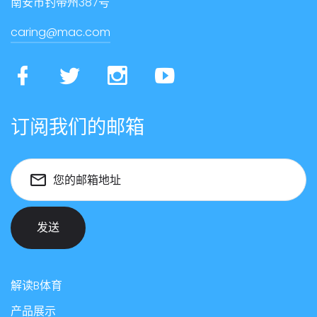
南安市钓带州387号
caring@mac.com
订阅我们的邮箱
您的邮箱地址
发送
解读B体育
产品展示