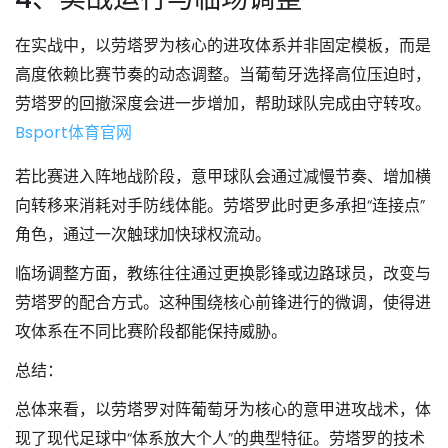
在实战中，以劳塔罗为核心的进攻体系并非固定模板，而是
高度依赖比赛节奏的动态调整。当葡萄牙选择高位压迫时，
劳塔罗的回撤深度会进一步增加，帮助球队完成由守转攻。
Bsport体育官网
若比赛进入阵地战阶段，意甲球队会通过减慢节奏、增加横
向转移来消耗对手防线体能。劳塔罗此时更多承担“连接点”
角色，通过一次触球加快球权流动。
临场调整方面，教练往往通过更换影锋或边路球员，改变与
劳塔罗的配合方式。这种围绕核心前锋进行的微调，使得进
攻体系在不同比赛阶段都能保持威胁。
总结：
总体来看，以劳塔罗对阵葡萄牙为核心的意甲进攻战术，体
现了现代足球中“体系放大个人”的典型特征。劳塔罗的技术