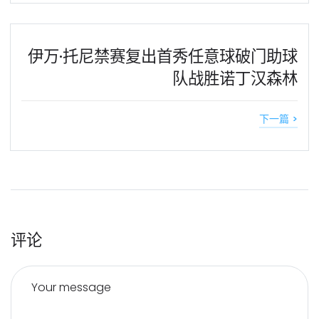
伊万·托尼禁赛复出首秀任意球破门助球
队战胜诺丁汉森林
下一篇 >
评论
Your message