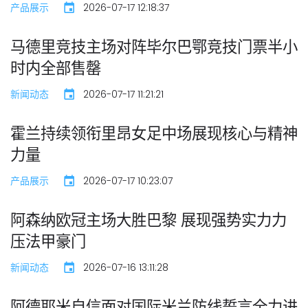
产品展示
2026-07-17 12:18:37
马德里竞技主场对阵毕尔巴鄂竞技门票半小
时内全部售罄
新闻动态
2026-07-17 11:21:21
霍兰持续领衔里昂女足中场展现核心与精神
力量
产品展示
2026-07-17 10:23:07
阿森纳欧冠主场大胜巴黎 展现强势实力力
压法甲豪门
新闻动态
2026-07-16 13:11:28
阿德耶米自信面对国际米兰防线誓言全力进