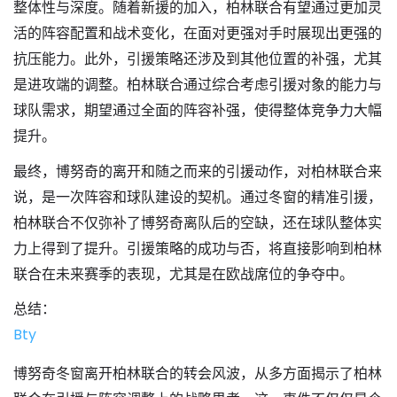
整体性与深度。随着新援的加入，柏林联合有望通过更加灵
活的阵容配置和战术变化，在面对更强对手时展现出更强的
抗压能力。此外，引援策略还涉及到其他位置的补强，尤其
是进攻端的调整。柏林联合通过综合考虑引援对象的能力与
球队需求，期望通过全面的阵容补强，使得整体竞争力大幅
提升。
最终，博努奇的离开和随之而来的引援动作，对柏林联合来
说，是一次阵容和球队建设的契机。通过冬窗的精准引援，
柏林联合不仅弥补了博努奇离队后的空缺，还在球队整体实
力上得到了提升。引援策略的成功与否，将直接影响到柏林
联合在未来赛季的表现，尤其是在欧战席位的争夺中。
总结：
Bty
博努奇冬窗离开柏林联合的转会风波，从多方面揭示了柏林