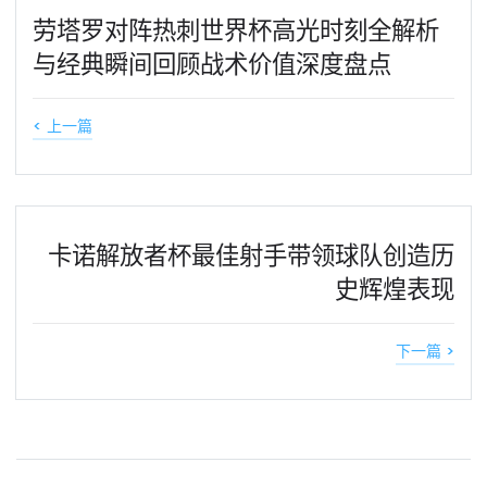
劳塔罗对阵热刺世界杯高光时刻全解析
与经典瞬间回顾战术价值深度盘点
< 上一篇
卡诺解放者杯最佳射手带领球队创造历
史辉煌表现
下一篇 >