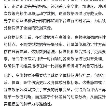
间、跑动距离等基础指标，还涵盖心率变化、加速度、冲刺
次数等高频生理与运动学数据。这些数据通过可穿戴设备、
光学追踪系统和俱乐部内部监测平台进行实时采集，为后续
分析提供了全面的数据来源。
从数据结构上看，多维数据具有高维度、高频率和强时序性
的特点。不同类型数据在采集频率、计量单位和稳定性方面
存在显著差异，这对数据清洗、标准化和整合提出了更高要
求。研究中通常采用统一时间轴对各类数据进行对齐处理，
以确保不同维度指标在同一比赛或训练情境下具备可比性。
此外，多维数据还需要结合球员个体特征进行扩展，包括年
龄、位置、既往伤病史以及身体成分指标等。这些静态或半
静态数据为模型提供了重要的背景变量，使得负荷评估不再
是单一数值判断，而是基于个体差异的动态分析，从而提升
实证模型的解释力与准确性。