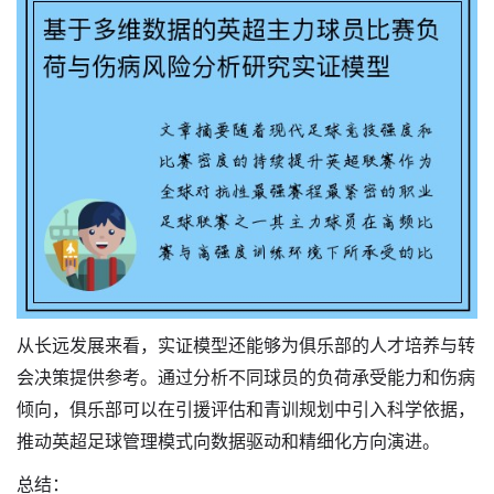
从长远发展来看，实证模型还能够为俱乐部的人才培养与转
会决策提供参考。通过分析不同球员的负荷承受能力和伤病
倾向，俱乐部可以在引援评估和青训规划中引入科学依据，
推动英超足球管理模式向数据驱动和精细化方向演进。
总结：