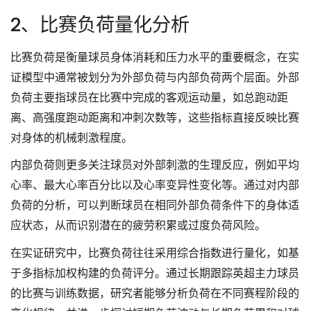
2、比赛负荷量化分析
比赛负荷是衡量球员身体消耗和压力水平的重要概念，在实
证模型中通常被划分为外部负荷与内部负荷两个层面。外部
负荷主要指球员在比赛中完成的客观运动量，如总跑动距
离、高强度跑动距离和冲刺次数等，这些指标直接反映比赛
对身体的机械刺激程度。
内部负荷则更多关注球员对外部刺激的生理反应，例如平均
心率、最大心率百分比以及心率变异性变化等。通过对内部
负荷的分析，可以判断球员在相同外部负荷条件下的身体适
应状态，从而识别潜在的疲劳积累或过度负荷风险。
在实证研究中，比赛负荷往往采用综合指数进行量化，如基
于多指标加权构建的负荷评分。通过长期跟踪英超主力球员
的比赛与训练数据，研究者能够分析负荷在不同赛程阶段的