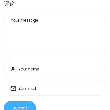
评论
Your message
Your name
Your mail
Submit