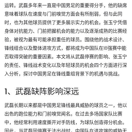
运转。武磊多年来一直是中国男足的重要得分手，他的缺席
意味着球队在速度与门前嗅觉方面会有所削弱，但与此同
时，也为其他球员提供了更多展示实力的机会。张玉宁凭借
身体对抗能力、门前把握机会的能力以及逐渐成熟的比赛经
验，被视为最有可能承担重任的球员。围绕他的战术设计、
锋线组合以及整体进攻方式，都将成为中国队在18强赛中能
否取得突破的重要因素。本文将从武磊停赛的影响、张玉宁
的责任、锋线战术变化以及年轻球员的机会四个方面进行深
入分析，探讨中国男足在锋线重组背景下的机遇与挑战。
1、武磊缺阵影响深远
武磊长期以来都是中国男足锋线最具威胁的球员之一，他以
出色的跑位能力和门前嗅觉闻名。在过去多场国家队比赛
中，他经常利用速度撕开对手防线，为球队创造得分机会。
因此，当武磊因停赛无法出战时，中国队在进攻端的威胁无