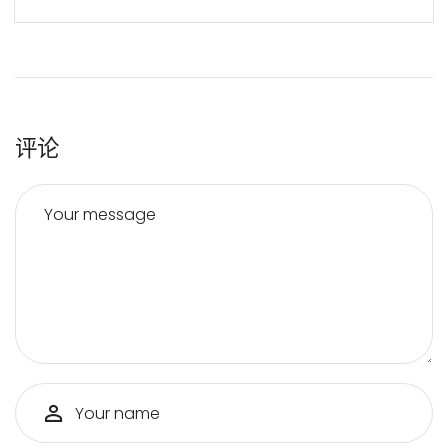
评论
Your message
Your name