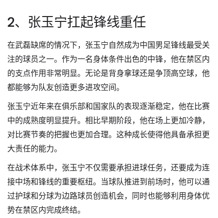
2、张玉宁扛起锋线重任
在武磊缺席的情况下，张玉宁自然成为中国男足锋线最受关
注的球员之一。作为一名身体条件出色的中锋，他在禁区内
的支点作用非常明显。无论是背身拿球还是争顶高空球，他
都能够为队友创造更多进攻空间。
张玉宁近年来在俱乐部和国家队的表现逐渐稳定，他在比赛
中的成熟度明显提升。相比早期阶段，他在场上更加冷静，
对比赛节奏的把握也更加合理。这种成长使得他具备承担更
大责任的能力。
在战术体系中，张玉宁不仅需要承担进球任务，还要成为连
接中场和锋线的重要枢纽。当球队推进到前场时，他可以通
过护球和分球为边路球员创造机会，同时也能够利用身体优
势在禁区内完成终结。