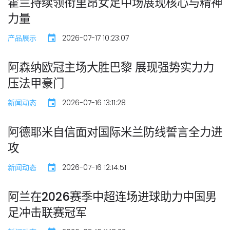
霍兰持续领衔里昂女足中场展现核心与精神
力量
产品展示
2026-07-17 10:23:07
阿森纳欧冠主场大胜巴黎 展现强势实力力
压法甲豪门
新闻动态
2026-07-16 13:11:28
阿德耶米自信面对国际米兰防线誓言全力进
攻
新闻动态
2026-07-16 12:14:51
阿兰在2026赛季中超连场进球助力中国男
足冲击联赛冠军