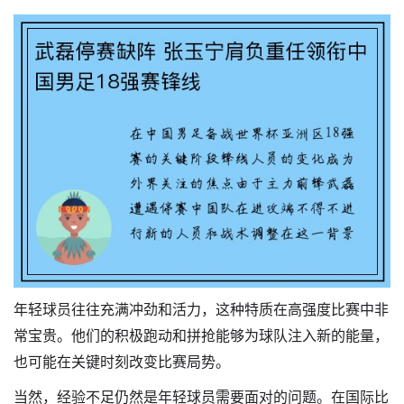
年轻球员往往充满冲劲和活力，这种特质在高强度比赛中非
常宝贵。他们的积极跑动和拼抢能够为球队注入新的能量，
也可能在关键时刻改变比赛局势。
当然，经验不足仍然是年轻球员需要面对的问题。在国际比