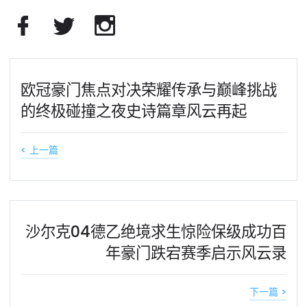
欧冠豪门焦点对决荣耀传承与巅峰挑战
的终极碰撞之夜史诗篇章风云再起
< 上一篇
沙尔克04德乙绝境求生惊险保级成功百
年豪门跌宕赛季启示风云录
下一篇 >