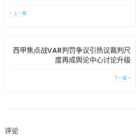
< 上一篇
西甲焦点战VAR判罚争议引热议裁判尺
度再成舆论中心讨论升级
下一篇 >
评论