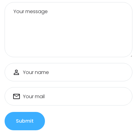
Your message
Your name
Your mail
Submit