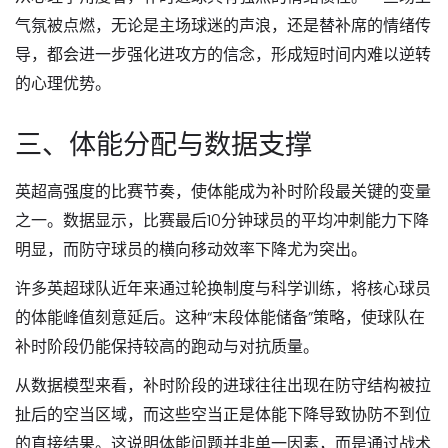
气氛被点燃，无论是主场球迷的声浪，还是替补席的情绪传
导，都会进一步强化进攻方的信念，形成短时间内难以逆转
的心理优势。
三、体能分配与数据支撑
英超高强度的比赛节奏，使体能成为补时阶段最关键的变量
之一。数据显示，比赛最后10分钟球员的平均冲刺能力下降
明显，而防守球员的横向移动效率下降尤为突出。
许多英超球队近年来通过轮换制度与科学训练，将核心球员
的体能峰值刻意延后。这种“末段体能储备”策略，使球队在
补时阶段仍能保持较高的跑动与对抗质量。
从数据模型来看，补时阶段的进球往往出现在防守结构被拉
扯后的空当区域，而这些空当正是体能下降导致协防不到位
的直接结果。这说明体能问题并非单一因素，而是通过战术