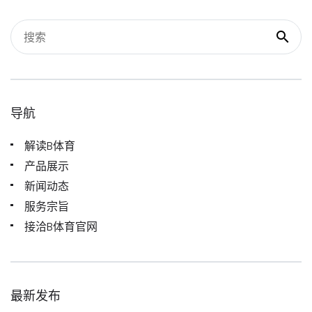
导航
解读B体育
产品展示
新闻动态
服务宗旨
接洽B体育官网
最新发布