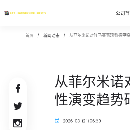
公司首
从菲尔米诺对阵马赛表现看德甲
首页
新闻动态
从菲尔米诺
性演变趋势
2026-03-12 11:06:59