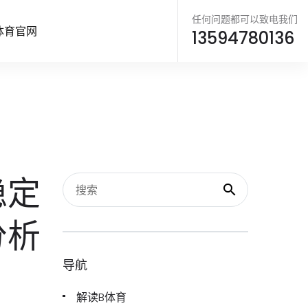
任何问题都可以致电我们
体育官网
13594780136
稳定
分析
导航
解读B体育