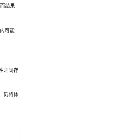
定而结果
期内可能
性之间存
。
，仍将体