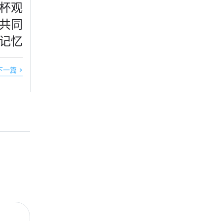
杯观
共同
记忆
下一篇 >