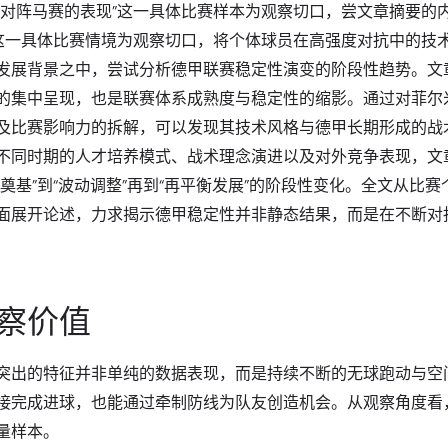
诺对阵马赛的表现”这一具体比赛样本为观察切口，尝文章摘要的
”这一具体比赛情境为观察切口，将个体球员在高强度对抗中的技
发展背景之中，尝试分析德甲联赛稳定性演变的阶段性趋势。文
的集中呈现，也是联赛体系成熟度与稳定性的缩影。通过对菲尔
及比赛影响力的拆解，可以发现其技术风格与德甲长期形成的战
不同时期的人才培养模式、战术理念演进以及对外竞争表现，文
奠基”到“波动调整”再到“再平衡发展”的阶段性变化。全文从比赛
面展开论述，力求揭示德甲稳定性并非静态结果，而是在不断对
察价值
突出的特征并非单纯的数据表现，而是持续不断的无球跑动与空
接完成进球，也能通过牵制防线为队友创造机会。从观察角度看
量样本。