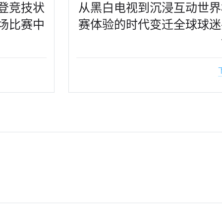
登竞技状
从黑白电视到沉浸互动世界
场比赛中
赛体验的时代变迁全球球迷