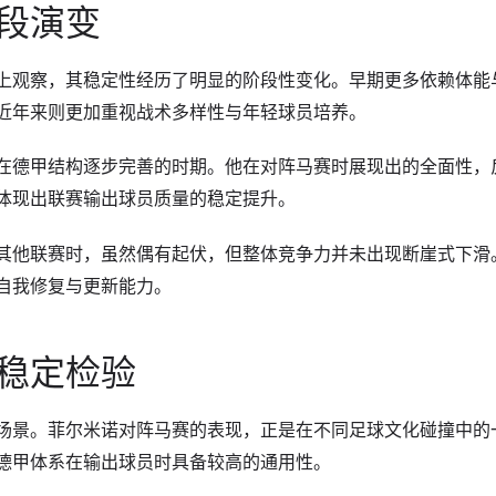
段演变
上观察，其稳定性经历了明显的阶段性变化。早期更多依赖体能
近年来则更加重视战术多样性与年轻球员培养。
在德甲结构逐步完善的时期。他在对阵马赛时展现出的全面性，
体现出联赛输出球员质量的稳定提升。
其他联赛时，虽然偶有起伏，但整体竞争力并未出现断崖式下滑
自我修复与更新能力。
稳定检验
场景。菲尔米诺对阵马赛的表现，正是在不同足球文化碰撞中的
德甲体系在输出球员时具备较高的通用性。