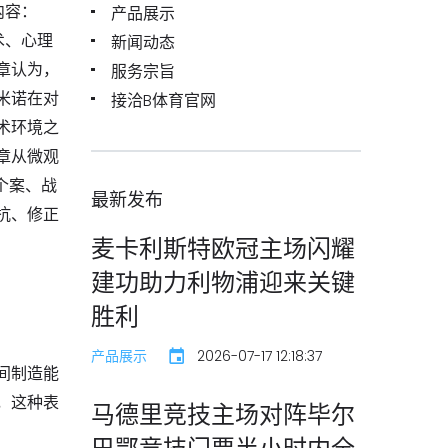
内容：
产品展示
术、心理
新闻动态
章认为，
服务宗旨
米诺在对
接洽B体育官网
术环境之
章从微观
个案、战
最新发布
抗、修正
麦卡利斯特欧冠主场闪耀
建功助力利物浦迎来关键
胜利
产品展示
2026-07-17 12:18:37
间制造能
，这种表
马德里竞技主场对阵毕尔