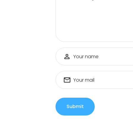
Your name
Your mail
Submit