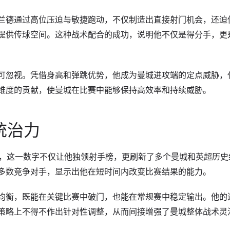
兰德通过高位压迫与敏捷跑动，不仅制造出直接射门机会，还迫
提供传球空间。这种战术配合的成功，说明他不仅是得分手，更
可忽视。凭借身高和弹跳优势，他成为曼城进攻端的定点威胁，
维度的贡献，使曼城在比赛中能够保持高效率和持续威胁。
统治力
球，这一数字不仅让他独领射手榜，更刷新了多个曼城和英超历史
多数竞争对手，显示出他在短时间内改变比赛结果的能力。
均衡，既能在关键比赛中破门，也能在常规赛中稳定输出。他的
策略上不得不作出针对性调整，从而间接增强了曼城整体战术灵