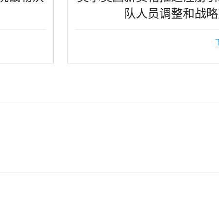
队人员调整和战略