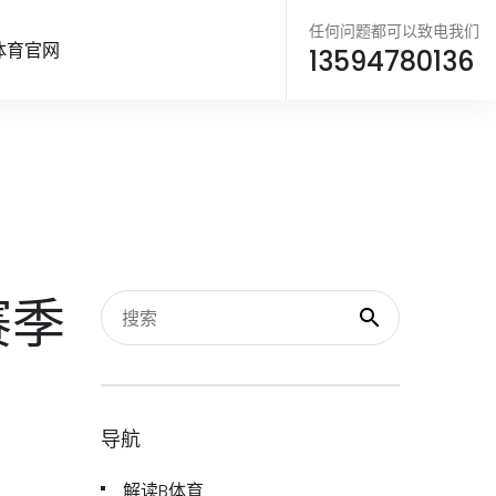
任何问题都可以致电我们
体育官网
13594780136
赛季
导航
解读B体育