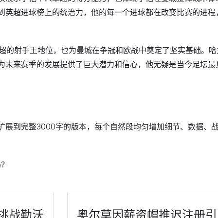
到英超进球榜上的统治力，他的每一个进球都在改变比赛的进程
英超的射手王地位，也为曼城在争冠和欧战中奠定了坚实基础。哈
为未来赛季的发展提供了巨大潜力和信心，他无疑是当今足坛最
扩展到完整3000字的版本，每个自然段均匀增加细节、数据、
吗？
挑战勒沃
奥尔莫因薪资帽推迟注册引