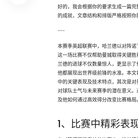
好的，我会根据你的要求生成一篇完
的成就，文章结构和排版严格按照你
---
本赛季英超联赛中，哈兰德以对阵诺
这一场比赛不仅帮助曼城取得关键胜
兰德的进球不仅数量惊人，更显示了
他都展现出世界级前锋的水准。本文
中的关键表现及技术特点，其次是对
对球队士气与未来赛季的潜在意义。
及他如何通过高效得分改变比赛格局
1、比赛中精彩表