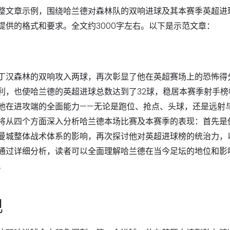
整文章示例，围绕哈兰德对森林队的双响进球及其本赛季英超进球
提供的格式和要求。全文约3000字左右。以下是示范文章：
丁汉森林的双响攻入两球，再次彰显了他在英超赛场上的恐怖得
利，也使哈兰德的英超进球总数达到了32球，稳居本赛季射手榜
他在进攻端的全面能力——无论是跑位、抢点、头球，还是远射
将从四个方面深入分析哈兰德本场比赛及本赛季的表现：首先是
曼城整体战术体系的影响，再次探讨他对英超进球榜的统治力，
通过详细分析，读者可以全面理解哈兰德在当今足坛的地位和影
。
现