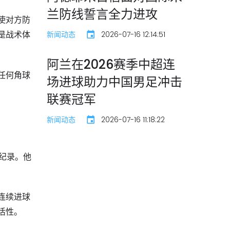
兰防线誓言全力进攻
使对方防
是战术体
新闻动态
2026-07-16 12:14:51
阿兰在2026赛季中超连
任何角球
场进球助力中国男足冲击
联赛冠军
新闻动态
2026-07-16 11:18:22
纪录。他
连续进球
活性。