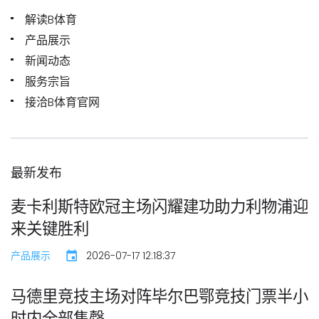
解读B体育
产品展示
新闻动态
服务宗旨
接洽B体育官网
最新发布
麦卡利斯特欧冠主场闪耀建功助力利物浦迎
来关键胜利
产品展示
2026-07-17 12:18:37
马德里竞技主场对阵毕尔巴鄂竞技门票半小
时内全部售罄