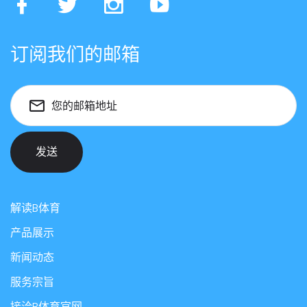
订阅我们的邮箱
您的邮箱地址
发送
解读B体育
产品展示
新闻动态
服务宗旨
接洽B体育官网