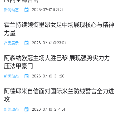
新闻动态
2026-07-17 11:21:21
霍兰持续领衔里昂女足中场展现核心与精神
力量
产品展示
2026-07-17 10:23:07
阿森纳欧冠主场大胜巴黎 展现强势实力力
压法甲豪门
新闻动态
2026-07-16 13:11:28
阿德耶米自信面对国际米兰防线誓言全力进
攻
新闻动态
2026-07-16 12:14:51