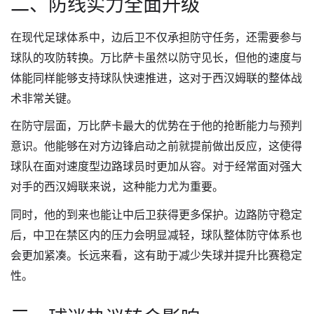
二、防线实力全面升级
在现代足球体系中，边后卫不仅承担防守任务，还需要参与
球队的攻防转换。万比萨卡虽然以防守见长，但他的速度与
体能同样能够支持球队快速推进，这对于西汉姆联的整体战
术非常关键。
在防守层面，万比萨卡最大的优势在于他的抢断能力与预判
意识。他能够在对方边锋启动之前就提前做出反应，这使得
球队在面对速度型边路球员时更加从容。对于经常面对强大
对手的西汉姆联来说，这种能力尤为重要。
同时，他的到来也能让中后卫获得更多保护。边路防守稳定
后，中卫在禁区内的压力会明显减轻，球队整体防守体系也
会更加紧凑。长远来看，这有助于减少失球并提升比赛稳定
性。