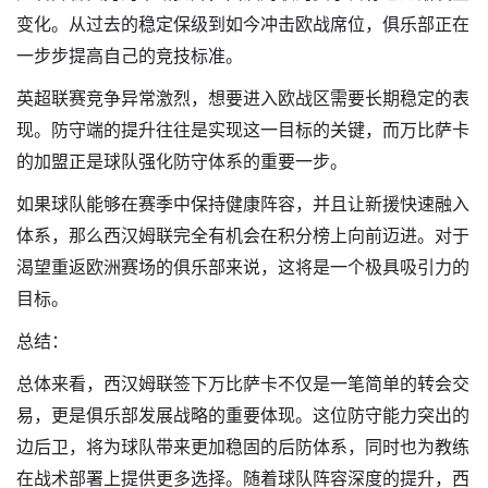
变化。从过去的稳定保级到如今冲击欧战席位，俱乐部正在
一步步提高自己的竞技标准。
英超联赛竞争异常激烈，想要进入欧战区需要长期稳定的表
现。防守端的提升往往是实现这一目标的关键，而万比萨卡
的加盟正是球队强化防守体系的重要一步。
如果球队能够在赛季中保持健康阵容，并且让新援快速融入
体系，那么西汉姆联完全有机会在积分榜上向前迈进。对于
渴望重返欧洲赛场的俱乐部来说，这将是一个极具吸引力的
目标。
总结：
总体来看，西汉姆联签下万比萨卡不仅是一笔简单的转会交
易，更是俱乐部发展战略的重要体现。这位防守能力突出的
边后卫，将为球队带来更加稳固的后防体系，同时也为教练
在战术部署上提供更多选择。随着球队阵容深度的提升，西