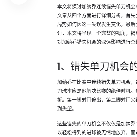
本文将探讨加纳乔连续错失单刀机会
文章从四个方面进行详细分析，首先
局势如何因这一失误发生变化，最后
讨，本文将呈现一个完整的视角，揭
对加纳乔错失机会的深远影响进行总
1、错失单刀机会
加纳乔在比赛中连续错失单刀机会，
刀球本应是他解决比赛的绝佳时机。
折。第一脚射门偏出，第二脚射门又
到失望。
这些错失的单刀机会不仅仅是加纳乔
以轻松得到的进球被无情地放弃，而