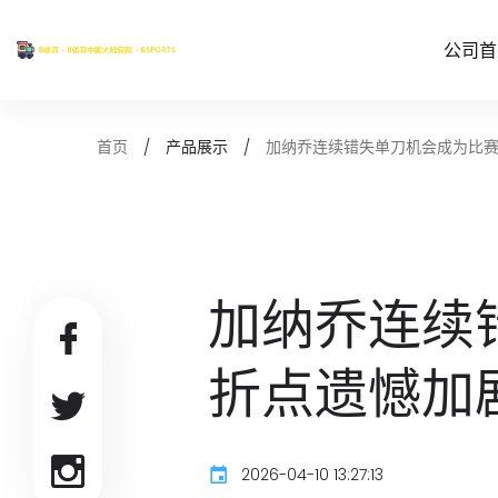
公司首
加纳乔连续错失单刀机会成为比
首页
产品展示
加纳乔连续
折点遗憾加
2026-04-10 13:27:13