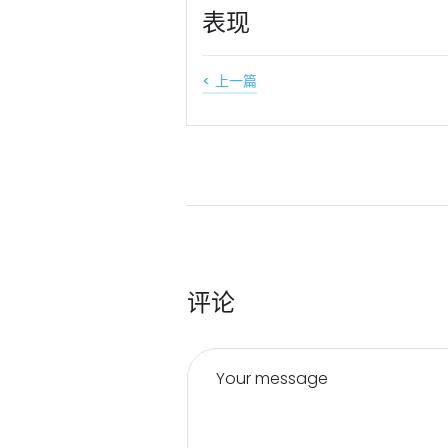
表现
< 上一篇
评论
Your message