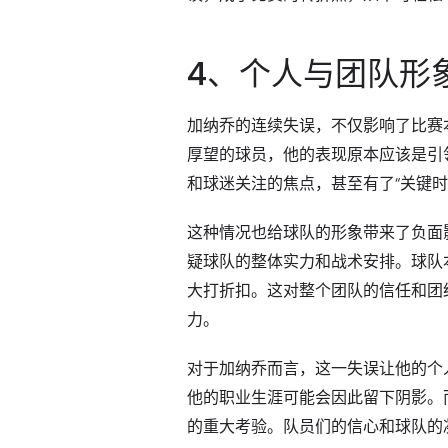
4、个人与团队形
加纳乔的连续失误，不仅影响了比赛
厚望的球员，他的表现原本应该是引
和球迷关注的焦点，甚至有了“关键时
这种情况也给球队的形象带来了负面
疑球队的整体实力和战术安排。球队
大打折扣。这对整个团队的信任和团
力。
对于加纳乔而言，这一失误让他的个
他的职业生涯可能会因此留下阴影。
的重大考验。队员们的信心和球队的