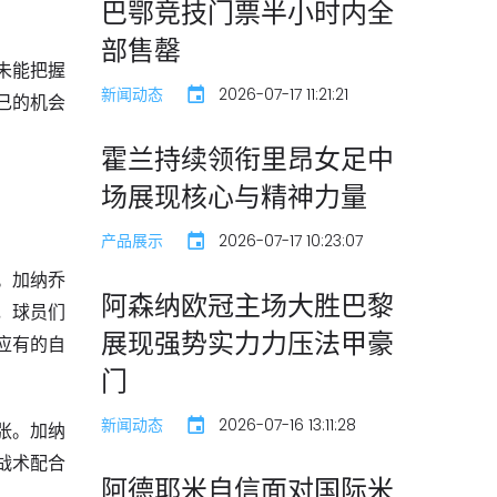
巴鄂竞技门票半小时内全
部售罄
未能把握
新闻动态
2026-07-17 11:21:21
己的机会
霍兰持续领衔里昂女足中
场展现核心与精神力量
产品展示
2026-07-17 10:23:07
。加纳乔
阿森纳欧冠主场大胜巴黎
，球员们
展现强势实力力压法甲豪
应有的自
门
新闻动态
2026-07-16 13:11:28
张。加纳
战术配合
阿德耶米自信面对国际米