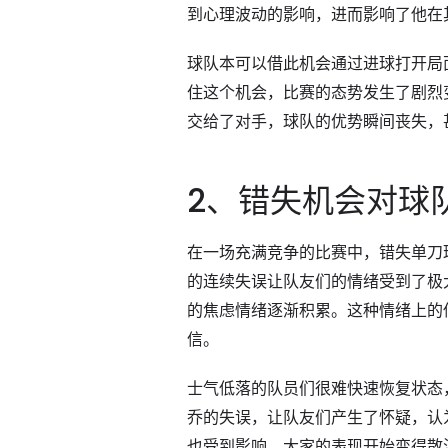
到心理波动的影响，进而影响了他在
球队本可以借此机会通过进球打开局
住这个机会，比赛的态势发生了剧烈
交给了对手，球队的优势瞬间丧失，
2、错失机会对球
在一场充满竞争的比赛中，错失单刀
的连续失误让队友们的情绪受到了极
的焦虑情绪逐渐积累。这种情绪上的
信。
士气低落的队员们很难快速恢复状态
乔的失误，让队友们产生了怀疑，认
也受到影响，大家的表现开始变得散