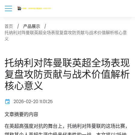
首页
产品展示
托纳利对阵曼联英超全场表现复盘攻防贡献与战术价值解析核心意
义
托纳利对阵曼联英超全场表现
复盘攻防贡献与战术价值解析
核心意义
2026-02-20 11:01:25
文章摘要的内容
在英超高强度对抗的舞台上，托纳利对阵曼联的这场比赛，
堪称其个人英超生涯中极具代表性的一战。本文将以“托纳