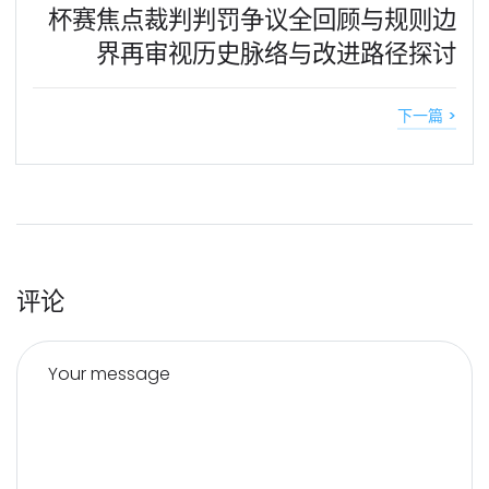
杯赛焦点裁判判罚争议全回顾与规则边
界再审视历史脉络与改进路径探讨
下一篇 >
评论
Your message