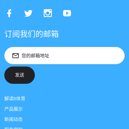
订阅我们的邮箱
您的邮箱地址
发送
解读B体育
产品展示
新闻动态