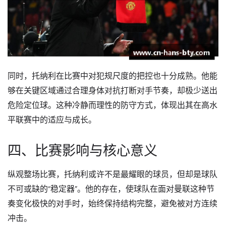
同时，托纳利在比赛中对犯规尺度的把控也十分成熟。他能
够在关键区域通过合理身体对抗打断对手节奏，却极少送出
危险定位球。这种冷静而理性的防守方式，体现出其在高水
平联赛中的适应与成长。
四、比赛影响与核心意义
纵观整场比赛，托纳利或许不是最耀眼的球员，但却是球队
不可或缺的“稳定器”。他的存在，使球队在面对曼联这种节
奏变化极快的对手时，始终保持结构完整，避免被对方连续
冲击。