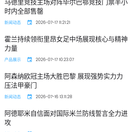
马德里竞技主场对阵毕尔巴鄂竞技门票半小
时内全部售罄
新闻动态
2026-07-17 11:21:21
霍兰持续领衔里昂女足中场展现核心与精神
力量
产品展示
2026-07-17 10:23:07
阿森纳欧冠主场大胜巴黎 展现强势实力力
压法甲豪门
新闻动态
2026-07-16 13:11:28
阿德耶米自信面对国际米兰防线誓言全力进
攻