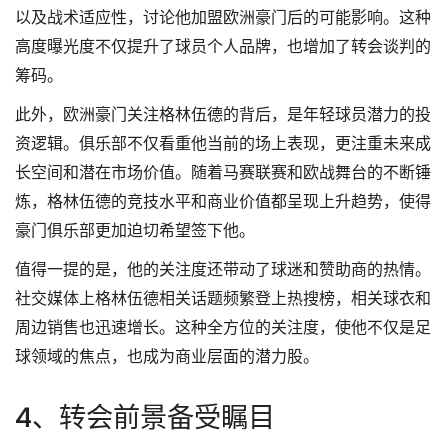
以及战术适应性，讨论他加盟欧洲豪门后的可能影响。这种
高度曝光度不仅提升了球员个人品牌，也增加了转会谈判的
筹码。
此外，欧洲豪门关注格林伍德的背后，是年轻球员潜力的投
资逻辑。俱乐部不仅看重他当前的场上表现，更注重未来成
长空间和潜在市场价值。随着马赛联赛和欧战舞台的不断锤
炼，格林伍德的竞技水平和商业价值都呈现上升趋势，使得
豪门俱乐部更加迫切希望签下他。
值得一提的是，他的关注度还带动了球迷和赞助商的热情。
社交媒体上格林伍德相关话题频繁登上热搜榜，相关球衣和
周边销售也迅速增长。这种全方位的关注度，使他不仅是足
球领域的焦点，也成为商业层面的潜力股。
4、转会前景备受瞩目