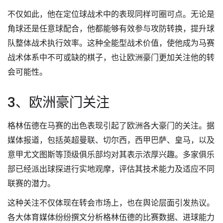
不仅如此，他在定位球战术中的表现同样可圈可点。无论是
角球还是任意球配合，他都能够有效参与攻防转换，提升球
队整体战术执行效率。这种全能型战术价值，使他成为马赛
战术体系中不可或缺的棋子，也让欧洲豪门更加关注他的转
会可能性。
3、欧洲豪门关注
格林伍德在马赛的出色表现引起了欧洲各大豪门的关注。据
媒体报道，包括英超曼联、切尔西，西甲巴萨、皇马，以及
意甲尤文图斯等顶级俱乐部均对其表示浓厚兴趣。多家俱乐
部已经派出球探进行实地观摩，评估其技术能力及适应不同
联赛的潜力。
这种关注不仅体现在转会市场上，也在舆论层面引发热议。
各大体育媒体纷纷撰文分析格林伍德的比赛数据、进球能力