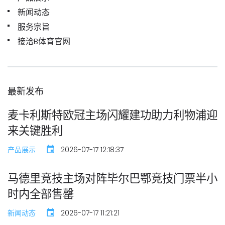
新闻动态
服务宗旨
接洽B体育官网
最新发布
麦卡利斯特欧冠主场闪耀建功助力利物浦迎
来关键胜利
产品展示
2026-07-17 12:18:37
马德里竞技主场对阵毕尔巴鄂竞技门票半小
时内全部售罄
新闻动态
2026-07-17 11:21:21