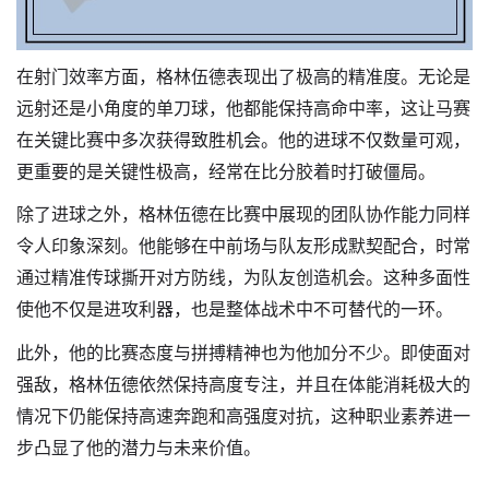
在射门效率方面，格林伍德表现出了极高的精准度。无论是
远射还是小角度的单刀球，他都能保持高命中率，这让马赛
在关键比赛中多次获得致胜机会。他的进球不仅数量可观，
更重要的是关键性极高，经常在比分胶着时打破僵局。
除了进球之外，格林伍德在比赛中展现的团队协作能力同样
令人印象深刻。他能够在中前场与队友形成默契配合，时常
通过精准传球撕开对方防线，为队友创造机会。这种多面性
使他不仅是进攻利器，也是整体战术中不可替代的一环。
此外，他的比赛态度与拼搏精神也为他加分不少。即使面对
强敌，格林伍德依然保持高度专注，并且在体能消耗极大的
情况下仍能保持高速奔跑和高强度对抗，这种职业素养进一
步凸显了他的潜力与未来价值。