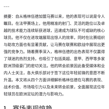
---
摘要：自从格林伍德加盟马赛以来，他的表现可以说是令人
瞩目。在法甲赛场上，他用精准的射门、灵活的跑位以及卓
越的技术能力连续斩获进球，迅速成为球队不可或缺的核心
球员。他不仅在进攻端展现出惊人的效率，同时在比赛组织
与助攻方面也有显著贡献，让马赛在联赛和欧战中展现出更
强的竞争力。随着赛季深入，格林伍德的出色表现不仅赢得
了球迷的热烈支持，也吸引了包括英超、意甲、西甲等多家
欧洲顶级豪门的密切关注。他的转会前景因此备受媒体和业
内人士关注，各大俱乐部对于签下这位年轻前锋的意愿不断
升温。本文将从四个方面详细解析格林伍德在马赛的表现、
战术价值、市场吸引力以及未来转会前景，全面展现这位年
轻球员在欧洲足坛的潜力与影响力。
1、赛场表现惊艳