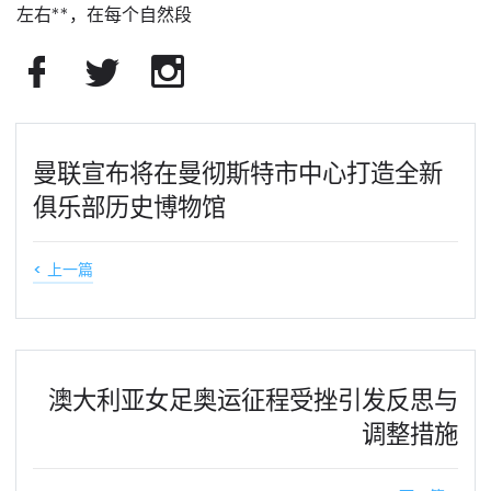
左右**，在每个自然段
曼联宣布将在曼彻斯特市中心打造全新
俱乐部历史博物馆
< 上一篇
澳大利亚女足奥运征程受挫引发反思与
调整措施