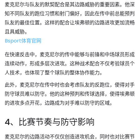
麦克尼尔与队友的默契配合是其边路威胁的重要因素。他深
知不同队友的跑位习惯和射门偏好，因此在传中前总能预判
队友的最佳位置。这样的配合让埃弗顿的边路进攻更加流畅
且具威胁。
Bsport体育官网
在快速反击中，麦克尼尔的传中能够与前锋和中场球员形成
连续动作，形成多层次进攻。这种战术配合不仅考验球员个
人技术，也体现了整个球队的整体协作能力。
此外，麦克尼尔在传中时也会考虑队友的反跑位，使得对手
防守球员难以防守。他的这种预判和传球选择，使得埃弗顿
的进攻多点开花，边路成为对手难以防守的区域。
4、比赛节奏与防守影响
麦克尼尔的边路活动不仅仅创造进攻机会，同时也对比赛节