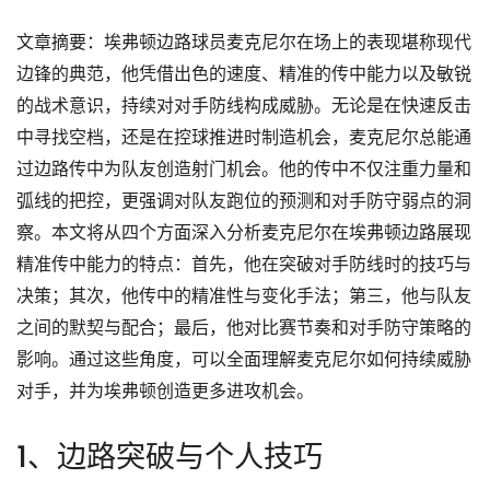
文章摘要：埃弗顿边路球员麦克尼尔在场上的表现堪称现代
边锋的典范，他凭借出色的速度、精准的传中能力以及敏锐
的战术意识，持续对对手防线构成威胁。无论是在快速反击
中寻找空档，还是在控球推进时制造机会，麦克尼尔总能通
过边路传中为队友创造射门机会。他的传中不仅注重力量和
弧线的把控，更强调对队友跑位的预测和对手防守弱点的洞
察。本文将从四个方面深入分析麦克尼尔在埃弗顿边路展现
精准传中能力的特点：首先，他在突破对手防线时的技巧与
决策；其次，他传中的精准性与变化手法；第三，他与队友
之间的默契与配合；最后，他对比赛节奏和对手防守策略的
影响。通过这些角度，可以全面理解麦克尼尔如何持续威胁
对手，并为埃弗顿创造更多进攻机会。
1、边路突破与个人技巧