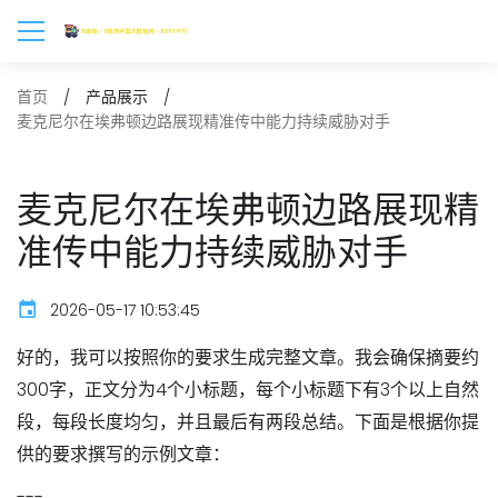
首页
产品展示
麦克尼尔在埃弗顿边路展现精准传中能力持续威胁对手
麦克尼尔在埃弗顿边路展现精
准传中能力持续威胁对手
2026-05-17 10:53:45
好的，我可以按照你的要求生成完整文章。我会确保摘要约
300字，正文分为4个小标题，每个小标题下有3个以上自然
段，每段长度均匀，并且最后有两段总结。下面是根据你提
供的要求撰写的示例文章：
---