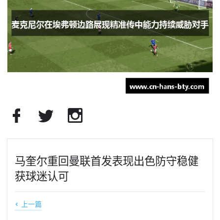
马奎尔重回曼联首发表现出色防守稳健
获球迷认可
< 上一篇