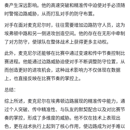
奏产生深远影响。他的高速突破和精准传中迫使对手必须随
时警惕边路威胁，从而打乱对手的防守布置。
对手在面对麦克尼尔时，往往需要增加边路防守人员，这为
埃弗顿中路和另一侧进攻创造空间。他的存在在无形中牵制
了对方防守，使球队在整体战术上获得更多主动权。
此外，麦克尼尔还能够在比赛中通过变速和传中节奏控制比
赛进程。他能通过边路威胁迫使对手不断调整防守位置，从
而创造更好的进攻机会，这种战术影响力不仅体现在数据
上，也直接反映在比赛节奏的掌控上。
总结：
综上所述，麦克尼尔在埃弗顿边路展现的精准传中能力，通
过个人突破、传中精准性、与队友的默契配合以及对比赛节
奏的掌控，形成了多维度的威胁。他不仅在技术上表现出
色，更在战术执行上起到了核心作用，使边路成为对手难以