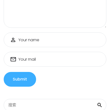
Your name
Your mail
Submit