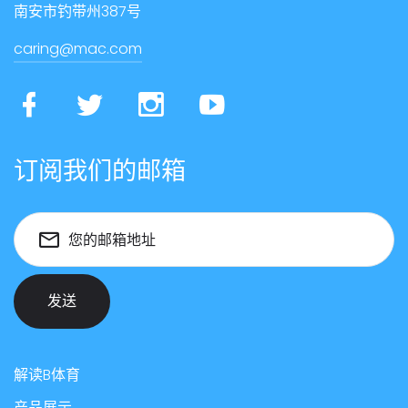
南安市钓带州387号
caring@mac.com
订阅我们的邮箱
您的邮箱地址
发送
解读B体育
产品展示