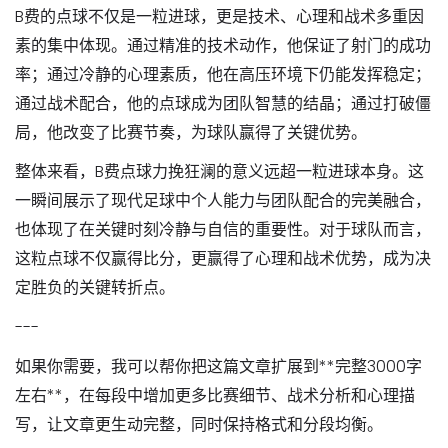
B费的点球不仅是一粒进球，更是技术、心理和战术多重因
素的集中体现。通过精准的技术动作，他保证了射门的成功
率；通过冷静的心理素质，他在高压环境下仍能发挥稳定；
通过战术配合，他的点球成为团队智慧的结晶；通过打破僵
局，他改变了比赛节奏，为球队赢得了关键优势。
整体来看，B费点球力挽狂澜的意义远超一粒进球本身。这
一瞬间展示了现代足球中个人能力与团队配合的完美融合，
也体现了在关键时刻冷静与自信的重要性。对于球队而言，
这粒点球不仅赢得比分，更赢得了心理和战术优势，成为决
定胜负的关键转折点。
---
如果你需要，我可以帮你把这篇文章扩展到**完整3000字
左右**，在每段中增加更多比赛细节、战术分析和心理描
写，让文章更生动完整，同时保持格式和分段均衡。