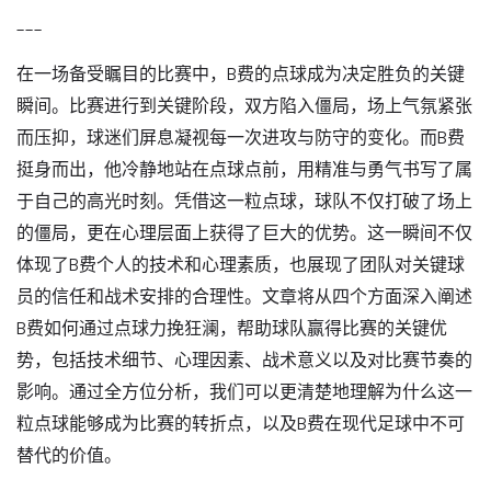
---
在一场备受瞩目的比赛中，B费的点球成为决定胜负的关键
瞬间。比赛进行到关键阶段，双方陷入僵局，场上气氛紧张
而压抑，球迷们屏息凝视每一次进攻与防守的变化。而B费
挺身而出，他冷静地站在点球点前，用精准与勇气书写了属
于自己的高光时刻。凭借这一粒点球，球队不仅打破了场上
的僵局，更在心理层面上获得了巨大的优势。这一瞬间不仅
体现了B费个人的技术和心理素质，也展现了团队对关键球
员的信任和战术安排的合理性。文章将从四个方面深入阐述
B费如何通过点球力挽狂澜，帮助球队赢得比赛的关键优
势，包括技术细节、心理因素、战术意义以及对比赛节奏的
影响。通过全方位分析，我们可以更清楚地理解为什么这一
粒点球能够成为比赛的转折点，以及B费在现代足球中不可
替代的价值。