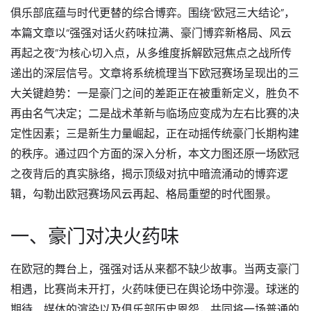
俱乐部底蕴与时代更替的综合博弈。围绕“欧冠三大结论”，
本篇文章以“强强对话火药味拉满、豪门博弈新格局、风云
再起之夜”为核心切入点，从多维度拆解欧冠焦点之战所传
递出的深层信号。文章将系统梳理当下欧冠赛场呈现出的三
大关键趋势：一是豪门之间的差距正在被重新定义，胜负不
再由名气决定；二是战术革新与临场应变成为左右比赛的决
定性因素；三是新生力量崛起，正在动摇传统豪门长期构建
的秩序。通过四个方面的深入分析，本文力图还原一场欧冠
之夜背后的真实脉络，揭示顶级对抗中暗流涌动的博弈逻
辑，勾勒出欧冠赛场风云再起、格局重塑的时代图景。
一、豪门对决火药味
在欧冠的舞台上，强强对话从来都不缺少故事。当两支豪门
相遇，比赛尚未开打，火药味便已在舆论场中弥漫。球迷的
期待、媒体的渲染以及俱乐部历史恩怨，共同将一场普通的