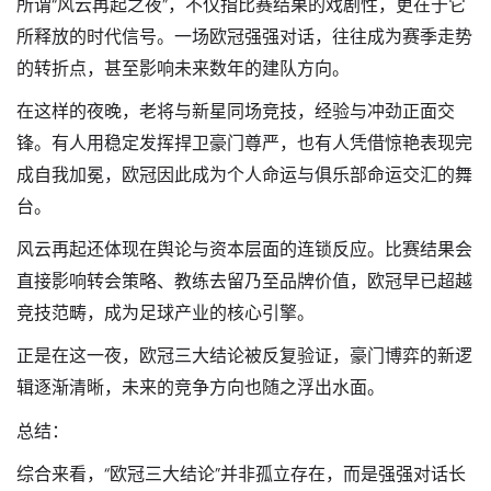
所谓“风云再起之夜”，不仅指比赛结果的戏剧性，更在于它
所释放的时代信号。一场欧冠强强对话，往往成为赛季走势
的转折点，甚至影响未来数年的建队方向。
在这样的夜晚，老将与新星同场竞技，经验与冲劲正面交
锋。有人用稳定发挥捍卫豪门尊严，也有人凭借惊艳表现完
成自我加冕，欧冠因此成为个人命运与俱乐部命运交汇的舞
台。
风云再起还体现在舆论与资本层面的连锁反应。比赛结果会
直接影响转会策略、教练去留乃至品牌价值，欧冠早已超越
竞技范畴，成为足球产业的核心引擎。
正是在这一夜，欧冠三大结论被反复验证，豪门博弈的新逻
辑逐渐清晰，未来的竞争方向也随之浮出水面。
总结：
综合来看，“欧冠三大结论”并非孤立存在，而是强强对话长