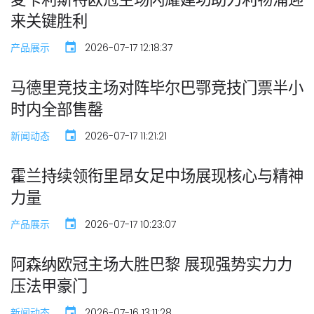
来关键胜利
产品展示
2026-07-17 12:18:37
马德里竞技主场对阵毕尔巴鄂竞技门票半小
时内全部售罄
新闻动态
2026-07-17 11:21:21
霍兰持续领衔里昂女足中场展现核心与精神
力量
产品展示
2026-07-17 10:23:07
阿森纳欧冠主场大胜巴黎 展现强势实力力
压法甲豪门
新闻动态
2026-07-16 13:11:28