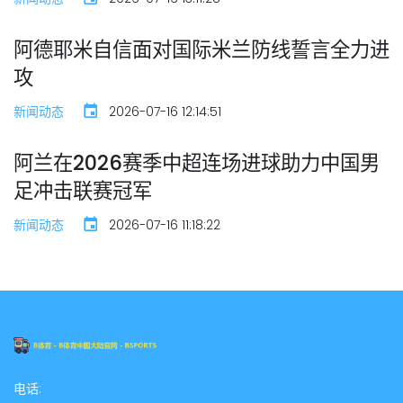
阿德耶米自信面对国际米兰防线誓言全力进
攻
新闻动态
2026-07-16 12:14:51
阿兰在2026赛季中超连场进球助力中国男
足冲击联赛冠军
新闻动态
2026-07-16 11:18:22
电话: