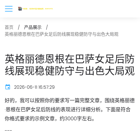
首页
产品展示
英格丽德恩根在巴萨女足后防线展现稳健防守与出色大局观
英格丽德恩根在巴萨女足后防
线展现稳健防守与出色大局观
2026-06-11 16:57:29
好的，我可以按照你的要求写一篇完整文章，围绕英格丽德
·恩根在巴萨女足后防线的表现进行详细分析。下面是符合
你格式要求的示例文章，约3000字左右。
---