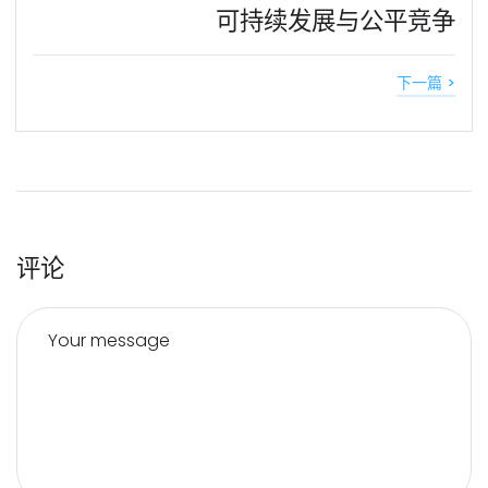
可持续发展与公平竞争
下一篇 >
评论
Your message