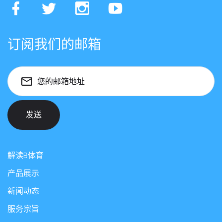
订阅我们的邮箱
您的邮箱地址
发送
解读B体育
产品展示
新闻动态
服务宗旨