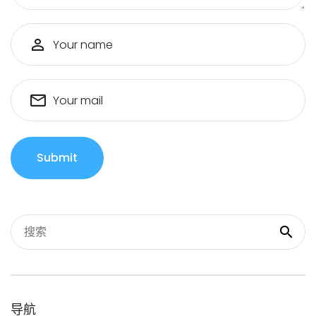
Your name
Your mail
Submit
导航