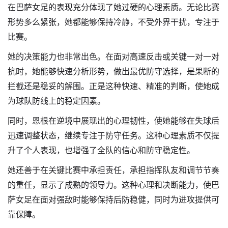
在巴萨女足的表现充分体现了她过硬的心理素质。无论比赛
形势多么紧张，她都能够保持冷静，不受外界干扰，专注于
比赛。
她的决策能力也非常出色。在面对高速反击或关键一对一对
抗时，她能够快速分析形势，做出最优防守选择，是果断的
拦截还是稳妥的解围。正是这种快速、精准的判断，使她成
为球队防线上的稳定因素。
同时，恩根在逆境中展现出的心理韧性，使她能够在失球后
迅速调整状态，继续专注于防守任务。这种心理素质不仅提
升了个人表现，也增强了全队的信心和防守稳定性。
她还善于在关键比赛中承担责任，承担指挥队友和调节节奏
的重任，显示了成熟的领导力。这种心理和决断能力，使巴
萨女足在面对强敌时能够保持后防稳健，同时为进攻提供可
靠保障。