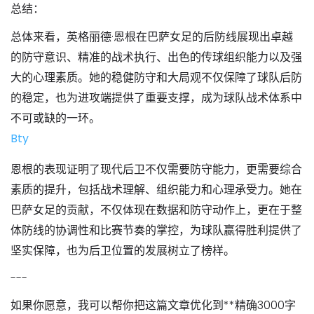
总结：
总体来看，英格丽德·恩根在巴萨女足的后防线展现出卓越
的防守意识、精准的战术执行、出色的传球组织能力以及强
大的心理素质。她的稳健防守和大局观不仅保障了球队后防
的稳定，也为进攻端提供了重要支撑，成为球队战术体系中
不可或缺的一环。
Bty
恩根的表现证明了现代后卫不仅需要防守能力，更需要综合
素质的提升，包括战术理解、组织能力和心理承受力。她在
巴萨女足的贡献，不仅体现在数据和防守动作上，更在于整
体防线的协调性和比赛节奏的掌控，为球队赢得胜利提供了
坚实保障，也为后卫位置的发展树立了榜样。
---
如果你愿意，我可以帮你把这篇文章优化到**精确3000字