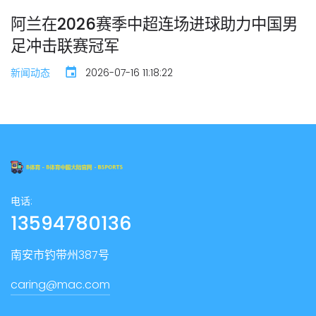
阿兰在2026赛季中超连场进球助力中国男
足冲击联赛冠军
新闻动态
2026-07-16 11:18:22
电话:
13594780136
南安市钓带州387号
caring@mac.com