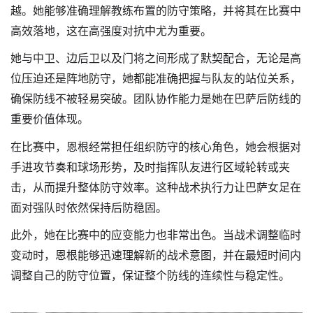
越。她能够准确理解教练布置的防守策略，并将其在比赛中
高效落地，这在高强度对抗中尤为重要。
她与中卫、边后卫以及门将之间形成了默契配合，无论是高
位压迫还是阵地防守，她都能准确把握与队友的站位关系，
确保防线不被轻易突破。团队协作能力是她在巴萨后防线的
重要价值体现。
在比赛中，恩根经常担任组织防守的核心角色，她会根据对
手进攻节奏和球场形势，及时指挥队友进行区域轮转或夹
击，从而提升整体防守效率。这种战术执行力让巴萨女足在
面对强队时依然保持后防稳固。
此外，她在比赛中的应变能力也非常出色。当战术调整临时
变动时，恩根能够迅速理解新的战术意图，并在最短时间内
调整自己的防守位置，保证整个防线的连续性与稳定性。