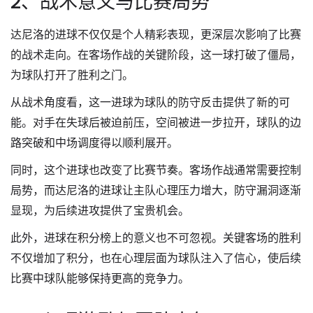
2、战术意义与比赛局势
达尼洛的进球不仅仅是个人精彩表现，更深层次影响了比赛
的战术走向。在客场作战的关键阶段，这一球打破了僵局，
为球队打开了胜利之门。
从战术角度看，这一进球为球队的防守反击提供了新的可
能。对手在失球后被迫前压，空间被进一步拉开，球队的边
路突破和中场调度得以顺利展开。
同时，这个进球也改变了比赛节奏。客场作战通常需要控制
局势，而达尼洛的进球让主队心理压力增大，防守漏洞逐渐
显现，为后续进攻提供了宝贵机会。
此外，进球在积分榜上的意义也不可忽视。关键客场的胜利
不仅增加了积分，也在心理层面为球队注入了信心，使后续
比赛中球队能够保持更高的竞争力。