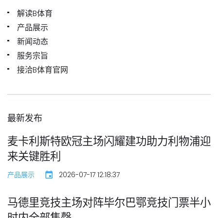
解读B体育
产品展示
新闻动态
服务宗旨
接洽B体育官网
最新发布
麦卡利斯特欧冠主场闪耀建功助力利物浦迎
来关键胜利
产品展示
2026-07-17 12:18:37
马德里竞技主场对阵毕尔巴鄂竞技门票半小
时内全部售罄