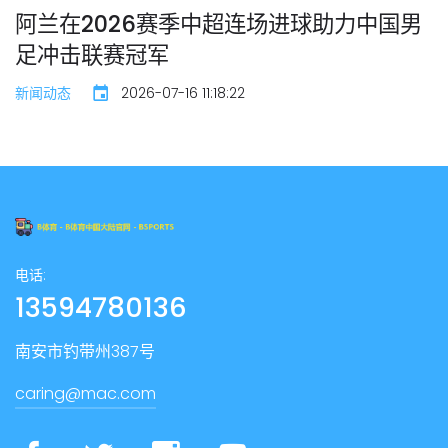
阿兰在2026赛季中超连场进球助力中国男
足冲击联赛冠军
新闻动态
2026-07-16 11:18:22
电话:
13594780136
南安市钓带州387号
caring@mac.com