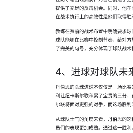
提供了充足的反击机会。同时，他在
在战术执行上的高效性是他们取得胜
教练在赛前的战术布置中明确要求球
球队能够在比赛中控制节奏，给对方
了完美的句号，充分体现了球队战术
4、进球对球队未
丹伯恩的头球进球不仅仅是一场比赛
利让纽卡斯尔联积累了宝贵的三分，
尔联将面对更强的对手，而这场胜利
从球队士气的角度来看，丹伯恩的这
员们的表现更加成熟。通过这一胜利