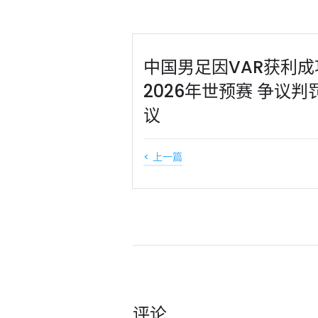
中国男足因VAR获利成
2026年世预赛 争议判
议
< 上一篇
评论