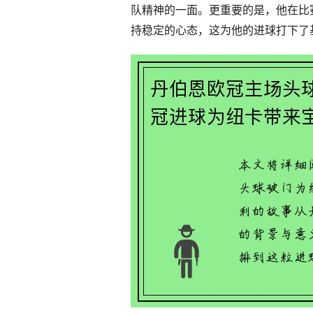
队精神的一面。更重要的是，他在比
持稳定的心态，这为他的进球打下了