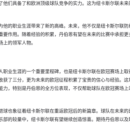
了他们具备了和欧洲顶级球队竞争的实力。这为纽卡斯尔联未来
为他的职业生涯带来了新的高峰。未来，他不仅是纽卡斯尔联防
重要作用。随着经验的积累，丹伯恩有望在未来的比赛中承担更
场上的领军人物。
人职业生涯的一个重要里程碑，也是纽卡斯尔联在欧冠赛场上取
收获了三分，更为未来的欧冠征程积累了宝贵的信心与经验。这
能力，特别是丹伯恩的全方位表现，不仅帮助球队在欧冠赛场上
进球也象征着纽卡斯尔联在重返欧冠后的新篇章。球队在未来的
乐部的较量中，纽卡斯尔联有望继续创造惊喜。期待丹伯恩以及