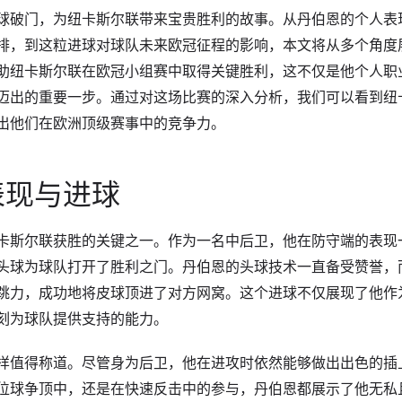
球破门，为纽卡斯尔联带来宝贵胜利的故事。从丹伯恩的个人表
排，到这粒进球对球队未来欧冠征程的影响，本文将从多个角度
助纽卡斯尔联在欧冠小组赛中取得关键胜利，这不仅是他个人职
迈出的重要一步。通过对这场比赛的深入分析，我们可以看到纽
出他们在欧洲顶级赛事中的竞争力。
表现与进球
卡斯尔联获胜的关键之一。作为一名中后卫，他在防守端的表现
头球为球队打开了胜利之门。丹伯恩的头球技术一直备受赞誉，
跳力，成功地将皮球顶进了对方网窝。这个进球不仅展现了他作
刻为球队提供支持的能力。
样值得称道。尽管身为后卫，他在进攻时依然能够做出出色的插
位球争顶中，还是在快速反击中的参与，丹伯恩都展示了他无私