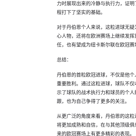
力时展现出来的冷静与执行力，证明
程打下了坚实的基础。
对于丹伯恩个人来说，这粒进球无疑
心人物，还将在欧洲赛场上继续发挥
任，也有望成为纽卡斯尔联在欧冠赛
总结：
丹伯恩的首粒欧冠进球，不仅是他个
重要胜利。通过这粒进球，球队不仅
示了球队的战术执行力和球员的个人
跟，也为自己争得了更多的关注。
从更广泛的角度来看，丹伯恩的这粒
将更加成熟和自信，在与其他顶级俱
来的欧冠赛场上有更多精彩的表现。