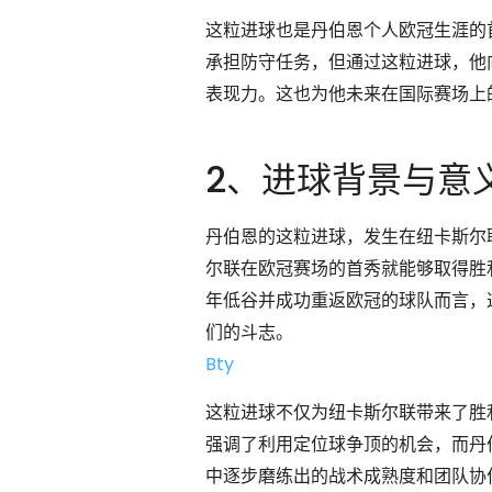
这粒进球也是丹伯恩个人欧冠生涯的
承担防守任务，但通过这粒进球，他
表现力。这也为他未来在国际赛场上
2、进球背景与意
丹伯恩的这粒进球，发生在纽卡斯尔
尔联在欧冠赛场的首秀就能够取得胜
年低谷并成功重返欧冠的球队而言，
们的斗志。
Bty
这粒进球不仅为纽卡斯尔联带来了胜
强调了利用定位球争顶的机会，而丹
中逐步磨练出的战术成熟度和团队协