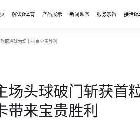
页
解读B体育
产品展示
新闻动态
服务宗旨
接洽B
粒欧冠进球为纽卡带来宝贵胜利
主场头球破门斩获首
卡带来宝贵胜利