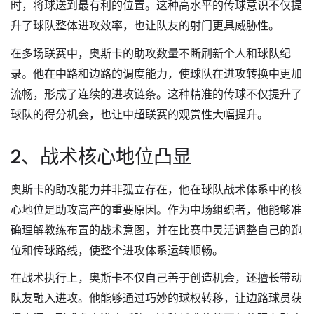
时，将球送到最有利的位置。这种高水平的传球意识不仅提
升了球队整体进攻效率，也让队友的射门更具威胁性。
在多场联赛中，奥斯卡的助攻数量不断刷新个人和球队纪
录。他在中路和边路的调度能力，使球队在进攻转换中更加
流畅，形成了连续的进攻链条。这种精准的传球不仅提升了
球队的得分机会，也让中超联赛的观赏性大幅提升。
2、战术核心地位凸显
奥斯卡的助攻能力并非孤立存在，他在球队战术体系中的核
心地位是助攻高产的重要原因。作为中场组织者，他能够准
确理解教练布置的战术意图，并在比赛中灵活调整自己的跑
位和传球路线，使整个进攻体系运转顺畅。
在战术执行上，奥斯卡不仅自己善于创造机会，还擅长带动
队友融入进攻。他能够通过巧妙的球权转移，让边路球员获