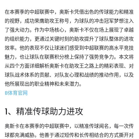
在本赛季的中超联赛中，奥斯卡凭借出色的传球能力和精准
的视野，成功荣膺助攻王称号，为球队的冲击冠军梦想注入
了强大动力。作为中场核心，奥斯卡不仅在场上展现了卓越
的组织能力，更通过关键时刻的助攻提升了球队整体的进攻
效率。他的表现不仅让球迷们感受到中超联赛的高水平竞技
魅力，也让球队在联赛积分榜上保持了强势竞争力。本文将
从四个方面详细解析奥斯卡在助攻王之路上的精彩表现、对
球队战术体系的贡献、对队友心理和战绩的推动作用，以及
他所展现出的职业精神和未来潜力。
B体育官网
1、精准传球助力进攻
奥斯卡在本赛季的中超联赛中，以精准传球闻名，每一次传
球都充满威胁。他善于通过短传和长传相结合的方式撕开对