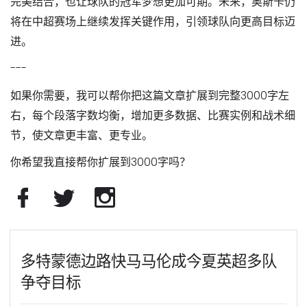
完美结合，也让球队的冠军梦想更加可期。未来，奥斯卡仍
将在中超赛场上继续发挥关键作用，引领球队向更高目标迈
进。
---
如果你需要，我可以帮你把这篇文章扩展到完整3000字左
右，每个段落字数均衡，增加更多数据、比赛实例和战术细
节，使文章更丰富、更专业。
你希望我直接帮你扩展到3000字吗？
多特蒙德边路快马马伦成今夏英超多队
争夺目标