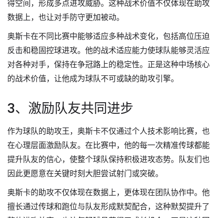
得空间，形成多点进攻威胁。这种战术价值不仅体现在助攻
数据上，也让对手防守更加被动。
奥斯卡在不同比赛中能够适应多种战术变化，包括高位压迫
反击和稳固控球进攻。他的战术适应能力使球队能够灵活应
对各种对手，保持在争冠路上的稳定性。正是这种中场核心
的战术价值，让他成为球队不可或缺的助攻引擎。
3、激励队友共同进步
作为球队的助攻王，奥斯卡不仅通过个人技术影响比赛，也
在心理层面激励队友。在比赛中，他的每一次精准传球都能
提升队友的信心，使整个球队保持积极进攻态势。队友们也
因此更愿意在关键时刻大胆尝试射门或突破。
奥斯卡的助攻不仅体现在数据上，更体现在团队协作中。他
擅长通过传球和跑位与队友形成默契配合，这种默契提升了