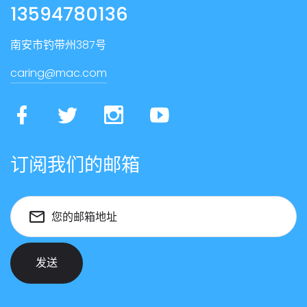
13594780136
南安市钓带州387号
caring@mac.com
订阅我们的邮箱
您的邮箱地址
发送