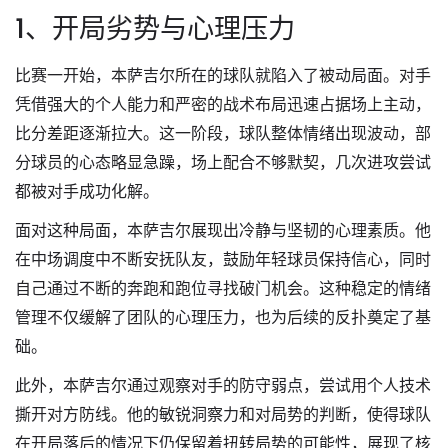
1、开局劣势与心理压力
比赛一开始，本萨吉尔所在的球队就陷入了被动局面。对手
凭借强大的个人能力和严密的战术布局迅速占据场上主动，
比分差距逐渐拉大。这一阶段，球队整体情绪出现波动，部
分球员的心态略显急躁，场上配合不够默契，几次进攻尝试
都被对手成功化解。
面对这种局面，本萨吉尔展现出冷静与坚韧的心理素质。他
在中场调度中不断安抚队友，鼓励年轻球员保持信心，同时
自己通过不断的奔跑和跑位寻找破门机会。这种稳定的情绪
管理不仅缓解了团队的心理压力，也为后续的反扑奠定了基
础。
此外，本萨吉尔通过观察对手的防守弱点，尝试用个人技术
撕开对方防线。他的敏锐洞察力和对局势的判断，使得球队
在开局落后的情况下仍保留着扭转局势的可能性，展现了核