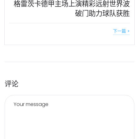
格雷茨卡德甲主场上演精彩远射世界波
破门助力球队获胜
下一篇 >
评论
Your message