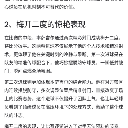
心球员在危机时刻不可替代的价值。
2、梅开二度的惊艳表现
在比赛的中段，本萨吉尔通过两次精彩射门成功梅开二度，
将比分扳平。这两粒进球不仅展示了他的个人技术和精准射
术，更体现了他在关键时刻的冷静与果断。第一次进球是在
队友的精准传球配合下，他巧妙摆脱防守球员，一脚低射破
门，瞬间点燃全场氛围。
第二次进球则更加体现本萨吉尔的综合能力。他在对方禁区
内连续摆脱防守，多次调整位置后精准射门，直接改变了场
上的比赛态势。这个进球不仅提升了团队士气，也让年轻球
员看到了顶级球员在高压环境下的处理方式，激励了整个球
队的斗志。
梅开二度的表现，让比赛逐渐进入了对手无法预料的节奏。