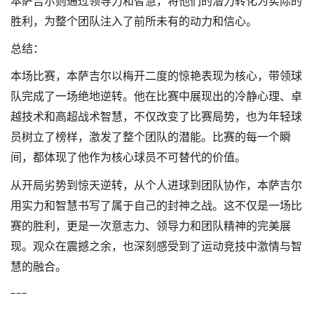
本萨吉尔则通过领导力和智慧，将他们的潜力转化为实际的
胜利，为整个团队注入了前所未有的动力和信心。
总结：
本场比赛，本萨吉尔以梅开二度的惊艳表现为核心，带领球
队完成了一场绝地逆转。他在比赛中展现出的冷静心理、卓
越技术和高超战术智慧，不仅改变了比赛局势，也为年轻球
员树立了榜样，激发了整个团队的潜能。比赛的每一个瞬
间，都体现了他作为核心球员不可替代的价值。
从开局劣势到惊天逆转，从个人进球到团队协作，本萨吉尔
用实力和智慧书写了属于自己的封神之战。这不仅是一场比
赛的胜利，更是一次意志力、领导力和团队精神的完美展
现。观众在震撼之余，也深刻感受到了运动竞技中激情与智
慧的融合。
---