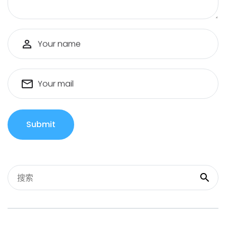
Your name
Your mail
Submit