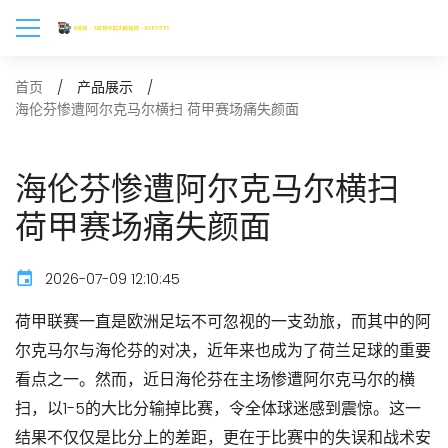
首页
产品展示
海伦芬惨遭阿尔克马尔横扫 荷甲赛场痛失颜面
海伦芬惨遭阿尔克马尔横扫
荷甲赛场痛失颜面
2026-07-09 12:10:45
荷甲联赛一直是欧洲足坛不可忽视的一支劲旅，而其中的阿
尔克马尔与海伦芬的对决，近年来也成为了荷兰足球的重要
看点之一。然而，近日海伦芬在主场惨遭阿尔克马尔的横
扫，以1-5的大比分输掉比赛，令全体球迷感到震惊。这一
结果不仅仅是比分上的差距，更在于比赛中的失误和战术安