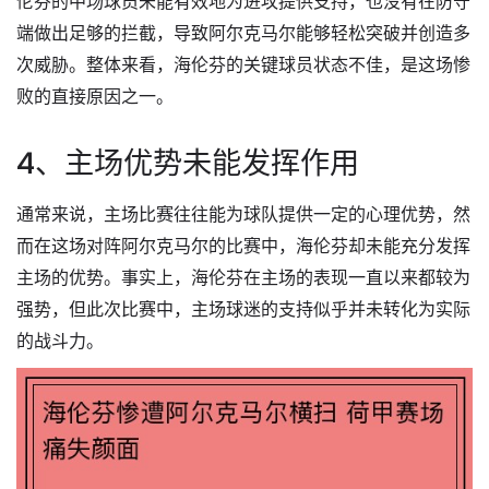
伦芬的中场球员未能有效地为进攻提供支持，也没有在防守
端做出足够的拦截，导致阿尔克马尔能够轻松突破并创造多
次威胁。整体来看，海伦芬的关键球员状态不佳，是这场惨
败的直接原因之一。
4、主场优势未能发挥作用
通常来说，主场比赛往往能为球队提供一定的心理优势，然
而在这场对阵阿尔克马尔的比赛中，海伦芬却未能充分发挥
主场的优势。事实上，海伦芬在主场的表现一直以来都较为
强势，但此次比赛中，主场球迷的支持似乎并未转化为实际
的战斗力。