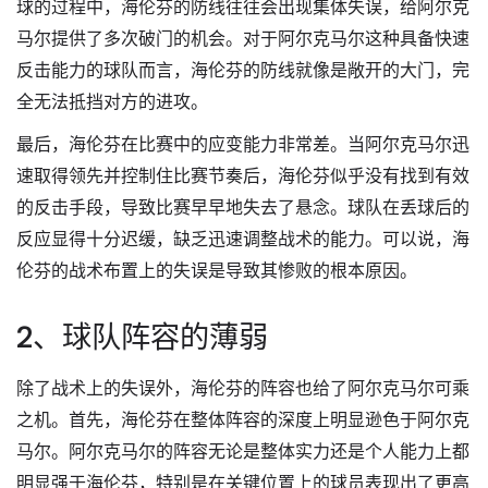
球的过程中，海伦芬的防线往往会出现集体失误，给阿尔克
马尔提供了多次破门的机会。对于阿尔克马尔这种具备快速
反击能力的球队而言，海伦芬的防线就像是敞开的大门，完
全无法抵挡对方的进攻。
最后，海伦芬在比赛中的应变能力非常差。当阿尔克马尔迅
速取得领先并控制住比赛节奏后，海伦芬似乎没有找到有效
的反击手段，导致比赛早早地失去了悬念。球队在丢球后的
反应显得十分迟缓，缺乏迅速调整战术的能力。可以说，海
伦芬的战术布置上的失误是导致其惨败的根本原因。
2、球队阵容的薄弱
除了战术上的失误外，海伦芬的阵容也给了阿尔克马尔可乘
之机。首先，海伦芬在整体阵容的深度上明显逊色于阿尔克
马尔。阿尔克马尔的阵容无论是整体实力还是个人能力上都
明显强于海伦芬，特别是在关键位置上的球员表现出了更高