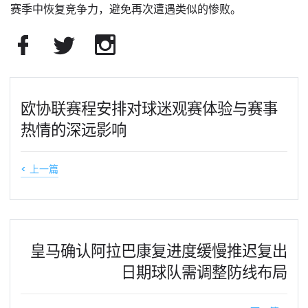
赛季中恢复竞争力，避免再次遭遇类似的惨败。
欧协联赛程安排对球迷观赛体验与赛事
热情的深远影响
< 上一篇
皇马确认阿拉巴康复进度缓慢推迟复出
日期球队需调整防线布局