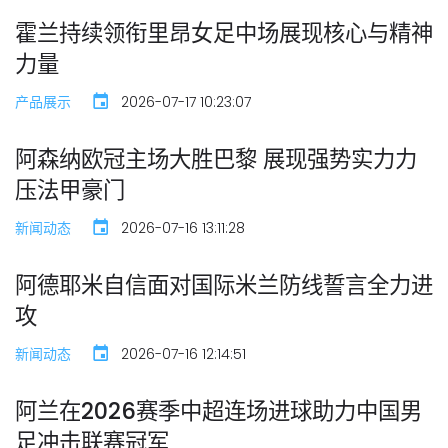
霍兰持续领衔里昂女足中场展现核心与精神
力量
产品展示
2026-07-17 10:23:07
阿森纳欧冠主场大胜巴黎 展现强势实力力
压法甲豪门
新闻动态
2026-07-16 13:11:28
阿德耶米自信面对国际米兰防线誓言全力进
攻
新闻动态
2026-07-16 12:14:51
阿兰在2026赛季中超连场进球助力中国男
足冲击联赛冠军