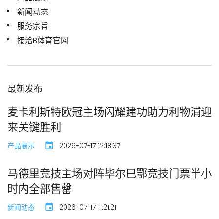
新闻动态
服务宗旨
接洽B体育官网
最新发布
麦卡利斯特欧冠主场闪耀建功助力利物浦迎
来关键胜利
产品展示
2026-07-17 12:18:37
马德里竞技主场对阵毕尔巴鄂竞技门票半小
时内全部售罄
新闻动态
2026-07-17 11:21:21