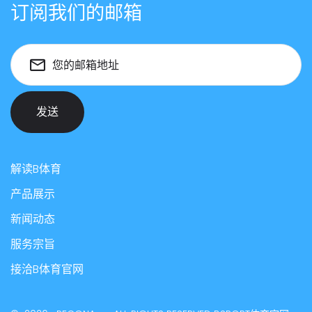
订阅我们的邮箱
您的邮箱地址
发送
解读B体育
产品展示
新闻动态
服务宗旨
接洽B体育官网