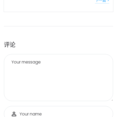
下一篇 >
评论
Your message
Your name