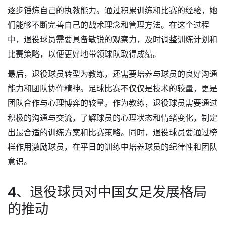
逐步锤炼自己的执教能力。通过积累训练和比赛的经验，她
们能够不断完善自己的战术理念和管理方法。在这个过程
中，退役球员需要具备敏锐的观察力，及时调整训练计划和
比赛策略，以便更好地带领球队取得成绩。
最后，退役球员转型为教练，还需要培养与球员的良好沟通
能力和团队协作精神。足球比赛不仅仅是技术的较量，更是
团队合作与心理博弈的较量。作为教练，退役球员需要通过
积极的沟通与交流，了解球员的心理状态和情绪变化，制定
出最合适的训练方案和比赛策略。同时，退役球员要通过榜
样作用激励球员，在平日的训练中培养球员的纪律性和团队
意识。
4、退役球员对中国女足发展格局
的推动