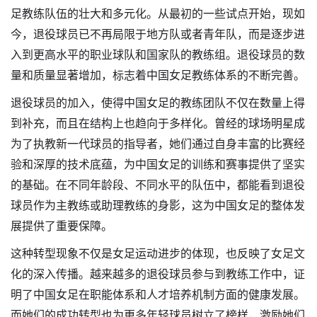
足教练队伍的壮大和多元化。从最初的一些试点开始，现如
今，退役球员已不再局限于地方队或者青年队，而是逐步进
入到更高水平的职业球队和国家队的教练组。退役球员的数
量和质量显著增加，标志着中国女足教练体系的不断完善。
退役球员的加入，使得中国女足的教练团队不仅在数量上得
到补充，而且在结构上也趋向于多样化。曾经的球场明星成
为了执教新一代球员的指导者，她们通过自身丰富的比赛经
验和深厚的技术底蕴，为中国女足的训练和赛事提供了坚实
的基础。在不同年龄段、不同水平的队伍中，都能看到退役
球员作为主教练或助理教练的身影，这为中国女足的整体发
展提供了重要保障。
这种转型现象不仅是女足运动进步的体现，也反映了女足文
化的深入传播。越来越多的退役球员参与到教练工作中，证
明了中国女足在职能体系和人才培养机制方面的健康发展。
而她们的成功转型也为更多年轻球员树立了榜样，激励她们