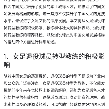
仅为中国女足培养了更多的本土教练人才，也推动了中国女
足发展新格局的形成。这一趋势不仅提升了中国女足的竞技
水平，也促进了女足文化的深厚发展。本文将从女足退役球
员转型教练的积极影响、教练群体壮大的具体表现、退役球
员转型教练的培养路径、以及退役球员对中国女足发展格局
的推动四个方面进行详细阐述。
1、女足退役球员转型教练的积极影
响
随着中国女足的逐渐崛起，退役球员的转型问题成为了业内
和公众的广泛关注点。女足退役球员转型为教练，不仅能发
挥她们多年来在竞技场上积累的经验，还能为女足后备人才
的培养提供有效指导。退役球员通过自身对比赛的理解、战
术素养以及心理调节经验，可以帮助年轻球员更好地融入到