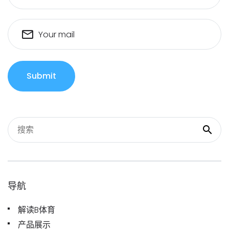
Your mail
Submit
导航
解读B体育
产品展示