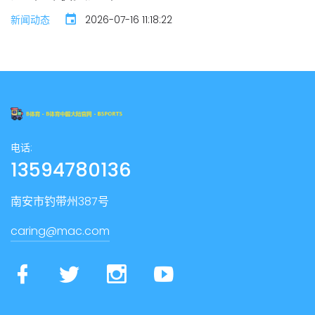
新闻动态
2026-07-16 11:18:22
电话:
13594780136
南安市钓带州387号
caring@mac.com