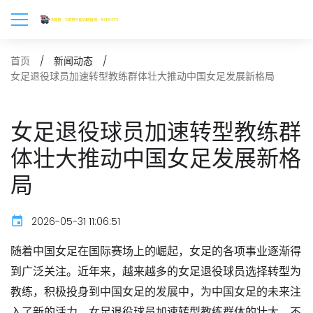
首页
新闻动态
女足退役球员加速转型教练群体壮大推动中国女足发展新格局
女足退役球员加速转型教练群
体壮大推动中国女足发展新格
局
2026-05-31 11:06:51
随着中国女足在国际赛场上的崛起，女足的各项事业逐渐得
到广泛关注。近年来，越来越多的女足退役球员选择转型为
教练，积极投身到中国女足的发展中，为中国女足的未来注
入了新的活力。女足退役球员加速转型教练群体的壮大，不