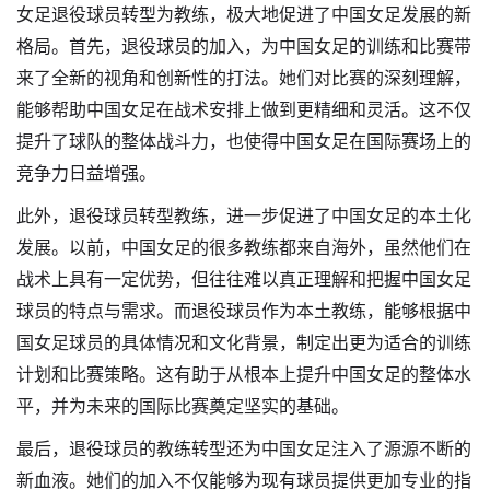
女足退役球员转型为教练，极大地促进了中国女足发展的新
格局。首先，退役球员的加入，为中国女足的训练和比赛带
来了全新的视角和创新性的打法。她们对比赛的深刻理解，
能够帮助中国女足在战术安排上做到更精细和灵活。这不仅
提升了球队的整体战斗力，也使得中国女足在国际赛场上的
竞争力日益增强。
此外，退役球员转型教练，进一步促进了中国女足的本土化
发展。以前，中国女足的很多教练都来自海外，虽然他们在
战术上具有一定优势，但往往难以真正理解和把握中国女足
球员的特点与需求。而退役球员作为本土教练，能够根据中
国女足球员的具体情况和文化背景，制定出更为适合的训练
计划和比赛策略。这有助于从根本上提升中国女足的整体水
平，并为未来的国际比赛奠定坚实的基础。
最后，退役球员的教练转型还为中国女足注入了源源不断的
新血液。她们的加入不仅能够为现有球员提供更加专业的指