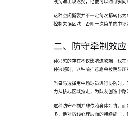
线沟通出现迟疑，他便可以通过斜向
这种空间撕裂并不一定每次都转化为
控制失误区域，否则一次简单的中场
二、防守牵制效应
孙兴慜的存在不仅影响进攻端，也在
孙兴慜时，这种前插意愿会被明显压
当皇马选择用中场球员进行协防时，
力从核心区域拉走，为队友创造中路
这种防守牵制并非依赖身体对抗，而
多，他对防线心理层面的持续施压，