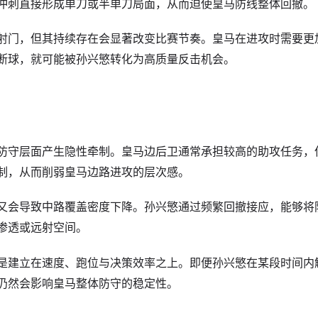
冲刺直接形成单刀或半单刀局面，从而迫使皇马防线整体回撤。
射门，但其持续存在会显著改变比赛节奏。皇马在进攻时需要更
断球，就可能被孙兴慜转化为高质量反击机会。
防守层面产生隐性牵制。皇马边后卫通常承担较高的助攻任务，
制，从而削弱皇马边路进攻的层次感。
又会导致中路覆盖密度下降。孙兴慜通过频繁回撤接应，能够将
渗透或远射空间。
是建立在速度、跑位与决策效率之上。即便孙兴慜在某段时间内
仍然会影响皇马整体防守的稳定性。