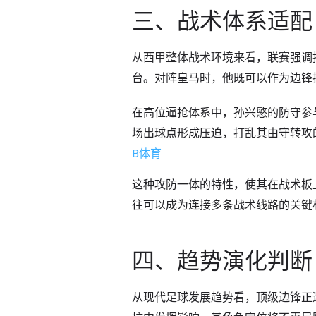
三、战术体系适配
从西甲整体战术环境来看，联赛强调
台。对阵皇马时，他既可以作为边锋
在高位逼抢体系中，孙兴慜的防守参
场出球点形成压迫，打乱其由守转攻
B体育
这种攻防一体的特性，使其在战术板
往可以成为连接多条战术线路的关键
四、趋势演化判断
从现代足球发展趋势看，顶级边锋正