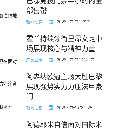
巴鄂竞技门票半小时内全
部售罄
加谨慎地
新闻动态
2026-07-17 11:21:21
霍兰持续领衔里昂女足中
场展现核心与精神力量
产品展示
2026-07-17 10:23:07
但在面对
阿森纳欧冠主场大胜巴黎
防守注意
展现强势实力力压法甲豪
门
触球不
新闻动态
2026-07-16 13:11:28
阿德耶米自信面对国际米