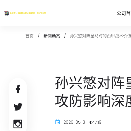
公司首
孙兴慜对阵皇马时的西甲战术价
首页
新闻动态
孙兴慜对阵
攻防影响深
2026-05-31 14:47:19