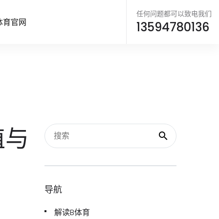
任何问题都可以致电我们
体育官网
13594780136
值与
导航
解读B体育