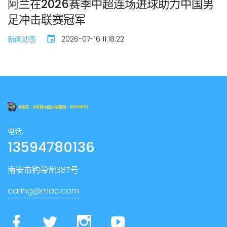
阿兰在2026赛季中超连场进球助力中国男
足冲击联赛冠军
新闻动态
2026-07-16 11:18:22
电话:
13594780136
南安市钓带州387号
caring@mac.com