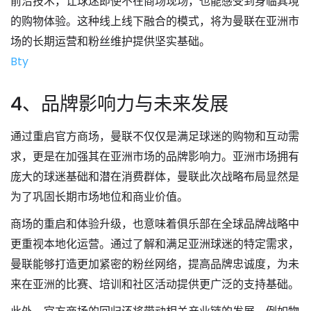
前沿技术，让球迷即使不在商场现场，也能感受到身临其境
的购物体验。这种线上线下融合的模式，将为曼联在亚洲市
场的长期运营和粉丝维护提供坚实基础。
Bty
4、品牌影响力与未来发展
通过重启官方商场，曼联不仅仅是满足球迷的购物和互动需
求，更是在加强其在亚洲市场的品牌影响力。亚洲市场拥有
庞大的球迷基础和潜在消费群体，曼联此次战略布局显然是
为了巩固长期市场地位和商业价值。
商场的重启和体验升级，也意味着俱乐部在全球品牌战略中
更重视本地化运营。通过了解和满足亚洲球迷的特定需求，
曼联能够打造更加紧密的粉丝网络，提高品牌忠诚度，为未
来在亚洲的比赛、培训和社区活动提供更广泛的支持基础。