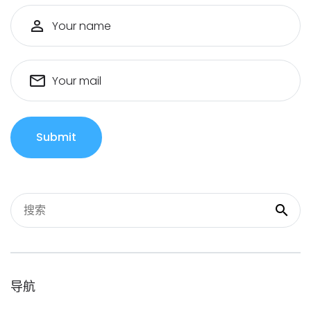
Your name
Your mail
Submit
导航