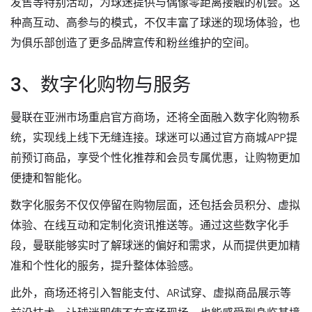
发售等特别活动，为球迷提供与偶像零距离接触的机会。这
种高互动、高参与的模式，不仅丰富了球迷的现场体验，也
为俱乐部创造了更多品牌宣传和粉丝维护的空间。
3、数字化购物与服务
曼联在亚洲市场重启官方商场，还将全面融入数字化购物系
统，实现线上线下无缝连接。球迷可以通过官方商城APP提
前预订商品，享受个性化推荐和会员专属优惠，让购物更加
便捷和智能化。
数字化服务不仅仅停留在购物层面，还包括会员积分、虚拟
体验、在线互动和定制化资讯推送等。通过这些数字化手
段，曼联能够实时了解球迷的偏好和需求，从而提供更加精
准和个性化的服务，提升整体体验感。
此外，商场还将引入智能支付、AR试穿、虚拟商品展示等