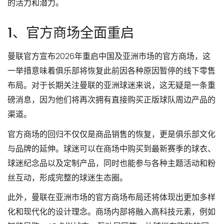
的活力和潜力。
1、官方商场全面重启
曼联官方宣布2026年重启中国及亚洲市场的官方商场，这
一举措意味着俱乐部将恢复此前因各种原因暂停的线下零售
布局。对于长期关注曼联的亚洲球迷来说，这无疑是一条重
磅消息，因为他们将再次拥有直接购买正版球队周边产品的
渠道。
官方商场的回归不仅仅是商品销售的恢复，更是俱乐部文化
与品牌的延伸。球迷可以在商场中购买到最新赛季的球衣、
球迷纪念品以及定制产品，同时也能参与各种主题活动和粉
丝互动，形成完整的球迷生态圈。
此外，曼联在亚洲市场的官方商场布局还将体现出更加多样
化和现代化的设计理念。商场内部将融入高科技元素，例如