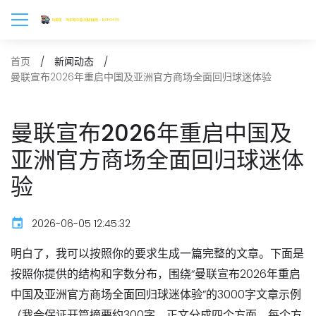
首页
新闻动态
曼联宣布2026年重启中国及亚洲官方商场全面回归球迷体验
曼联宣布2026年重启中国及
亚洲官方商场全面回归球迷体
验
2026-06-05 12:45:32
明白了，我可以按照你的要求生成一篇完整的文章。下面是
按照你提供的结构和字数分布，围绕“曼联宣布2026年重启
中国及亚洲官方商场全面回归球迷体验”的3000字文章示例
（我会保证开篇摘要约300字，正文分成四个方面，每个方