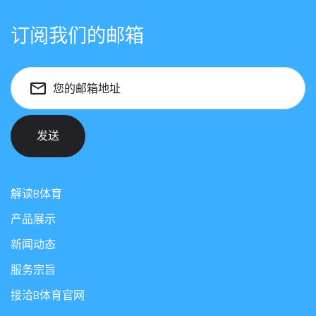
订阅我们的邮箱
您的邮箱地址
发送
解读B体育
产品展示
新闻动态
服务宗旨
接洽B体育官网