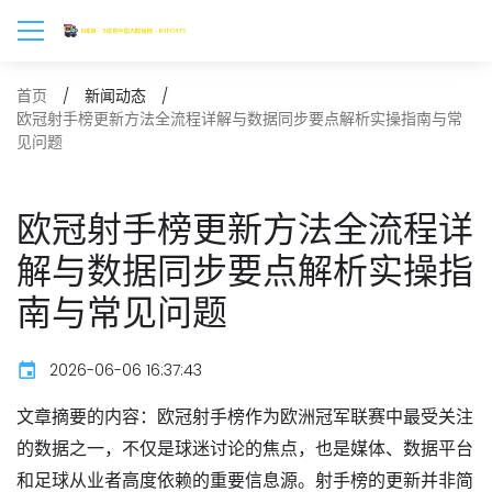
首页
新闻动态
欧冠射手榜更新方法全流程详解与数据同步要点解析实操指南与常
见问题
欧冠射手榜更新方法全流程详
解与数据同步要点解析实操指
南与常见问题
2026-06-06 16:37:43
文章摘要的内容：欧冠射手榜作为欧洲冠军联赛中最受关注
的数据之一，不仅是球迷讨论的焦点，也是媒体、数据平台
和足球从业者高度依赖的重要信息源。射手榜的更新并非简