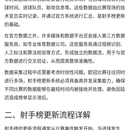
球时间、进球队员、助攻信息等。这些数据由比赛现场的技
术官员实时记录，并通过官方系统进行汇总，是射手榜更新
的基础。
在官方数据之外，许多媒体和数据平台还会接入第三方数据
服务商，如专业体育数据公司。这些服务商通过视频识别、
人工标注和算法校验等方式，形成独立的数据流，用于与官
方数据进行交叉验证，从而提高整体准确性。
数据采集过程中还需要考虑时效性问题。欧冠比赛往往同时
进行多场，射手榜更新系统必须具备高并发采集能力，确保
不同比赛的数据能够在最短时间内被接收并处理，避免因延
迟造成榜单显示滞后。
二、射手榜更新流程详解
射手榜的更新流程通常从比赛事件触发开始。当进球发生