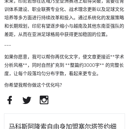
未来，印尼若想在区域乃至亚洲赛场上取得突破，需要在青
训体系建设、职业联赛专业化、战术理念更新以及足球文化
培养等多方面进行持续改革和投入。通过系统化的发展策略
和长期规划，印尼有望逐步缩小与越南及其他东南亚强队的
差距，从而在亚洲足球格局中获得更加稳固的位置。
---
如果你愿意，我可以帮你再优化文字，使文章更接近**学术
分析风格**，同时自然扩充到 **整篇约3000字** 的完整长
度，让每个段落均匀分布字数，看起来更专业。
你希望我帮你做这个优化吗？
马科斯阿隆索自由身加盟塞尔塔签约细