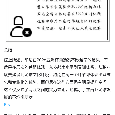
总结：
综上所述，印尼在2025亚洲杯预选赛不敌越南的结果，背
后是多层次的差距体现。从技战术水平到青训体系，从职业
联赛建设到足球文化环境，越南在每一个环节都体现出系统
化和专业化的优势，而印尼在这些方面仍有明显提升空间。
这不仅反映了两队之间的实力差距，也揭示了东南亚足球发
展的不均衡现状。
Bty