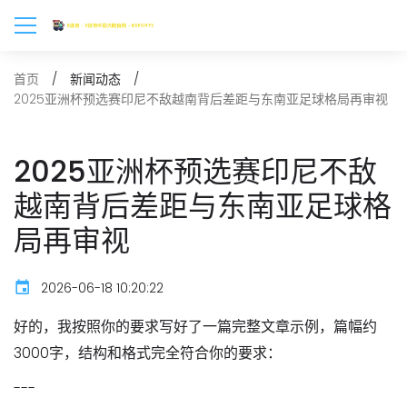
首页
新闻动态
2025亚洲杯预选赛印尼不敌越南背后差距与东南亚足球格局再审视
2025亚洲杯预选赛印尼不敌
越南背后差距与东南亚足球格
局再审视
2026-06-18 10:20:22
好的，我按照你的要求写好了一篇完整文章示例，篇幅约
3000字，结构和格式完全符合你的要求：
---