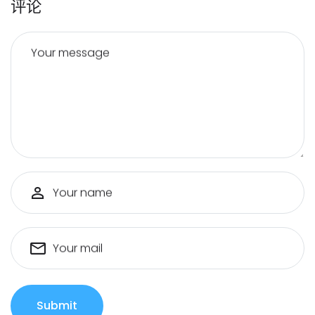
评论
Your message
Your name
Your mail
Submit