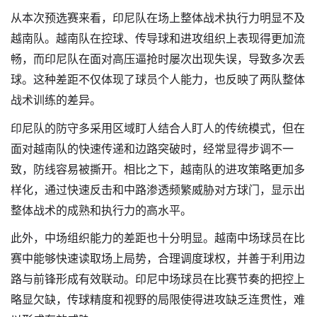
从本次预选赛来看，印尼队在场上整体战术执行力明显不及
越南队。越南队在控球、传导球和进攻组织上表现得更加流
畅，而印尼队在面对高压逼抢时屡次出现失误，导致多次丢
球。这种差距不仅体现了球员个人能力，也反映了两队整体
战术训练的差异。
印尼队的防守多采用区域盯人结合人盯人的传统模式，但在
面对越南队的快速传递和边路突破时，经常显得步调不一
致，防线容易被撕开。相比之下，越南队的进攻策略更加多
样化，通过快速反击和中路渗透频繁威胁对方球门，显示出
整体战术的成熟和执行力的高水平。
此外，中场组织能力的差距也十分明显。越南中场球员在比
赛中能够快速读取场上局势，合理调度球权，并善于利用边
路与前锋形成有效联动。印尼中场球员在比赛节奏的把控上
略显欠缺，传球精度和视野的局限使得进攻缺乏连贯性，难