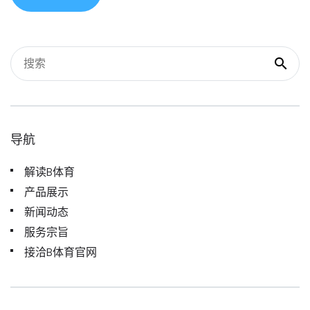
导航
解读B体育
产品展示
新闻动态
服务宗旨
接洽B体育官网