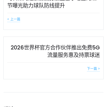
节曝光助力球队防线提升
< 上一篇
2026世界杯官方合作伙伴推出免费5G
流量服务惠及持票球迷
下一篇 >