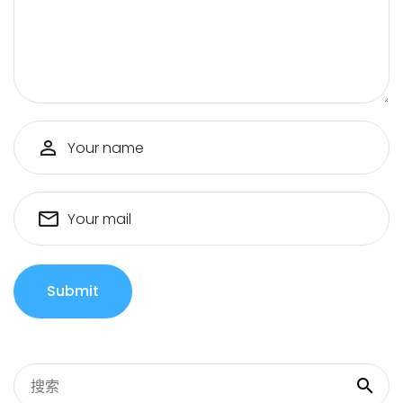
Your name
Your mail
Submit