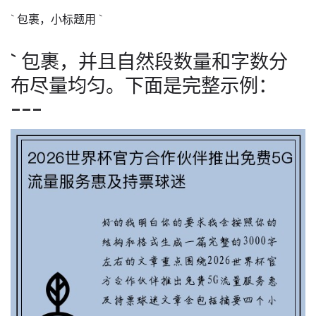
` 包裹，小标题用 `
` 包裹，并且自然段数量和字数分
布尽量均匀。下面是完整示例：
---