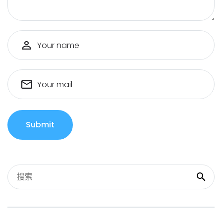
Your name
Your mail
Submit