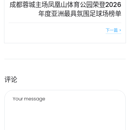
成都蓉城主场凤凰山体育公园荣登2026
年度亚洲最具氛围足球场榜单
下一篇 >
评论
Your message