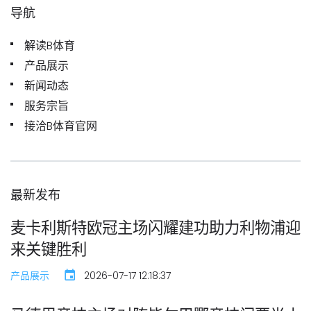
导航
解读B体育
产品展示
新闻动态
服务宗旨
接洽B体育官网
最新发布
麦卡利斯特欧冠主场闪耀建功助力利物浦迎
来关键胜利
产品展示
2026-07-17 12:18:37