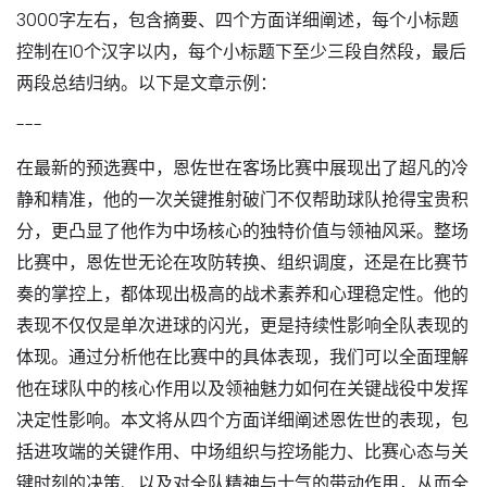
3000字左右，包含摘要、四个方面详细阐述，每个小标题
控制在10个汉字以内，每个小标题下至少三段自然段，最后
两段总结归纳。以下是文章示例：
---
在最新的预选赛中，恩佐世在客场比赛中展现出了超凡的冷
静和精准，他的一次关键推射破门不仅帮助球队抢得宝贵积
分，更凸显了他作为中场核心的独特价值与领袖风采。整场
比赛中，恩佐世无论在攻防转换、组织调度，还是在比赛节
奏的掌控上，都体现出极高的战术素养和心理稳定性。他的
表现不仅仅是单次进球的闪光，更是持续性影响全队表现的
体现。通过分析他在比赛中的具体表现，我们可以全面理解
他在球队中的核心作用以及领袖魅力如何在关键战役中发挥
决定性影响。本文将从四个方面详细阐述恩佐世的表现，包
括进攻端的关键作用、中场组织与控场能力、比赛心态与关
键时刻的决策、以及对全队精神与士气的带动作用，从而全