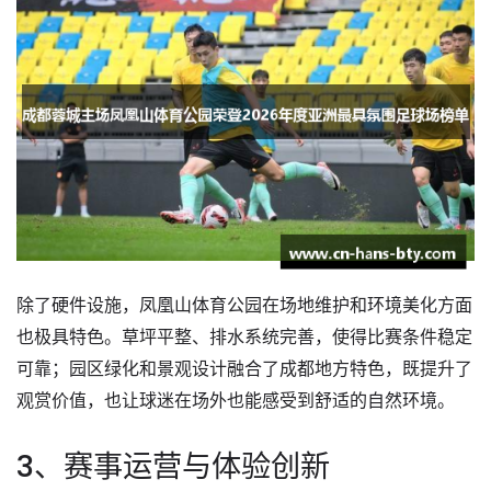
除了硬件设施，凤凰山体育公园在场地维护和环境美化方面
也极具特色。草坪平整、排水系统完善，使得比赛条件稳定
可靠；园区绿化和景观设计融合了成都地方特色，既提升了
观赏价值，也让球迷在场外也能感受到舒适的自然环境。
3、赛事运营与体验创新