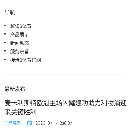
导航
解读B体育
产品展示
新闻动态
服务宗旨
接洽B体育官网
最新发布
麦卡利斯特欧冠主场闪耀建功助力利物浦迎
来关键胜利
产品展示
2026-07-17 12:18:37