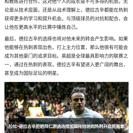
和教练进行合作，这对他个人的成长是不可多得的机会。无
论是从技术层面，还是从战术理解上，德拉古辛都能在热刺
获得更多的学习和提升机会。与顶级球员的对抗和配合，会
让他在更高水平的比赛中锤炼自己。
最后，德拉古辛的选择也将对他未来的转会产生影响。如果
他能够在热刺表现出色，打上主力位置，那么他很有可能会
成为其他豪门的追求目标。英超是全球最具影响力的联赛之
一，通过在热刺的表现，德拉古辛有望进入更广阔的舞台，
甚至成为国际足坛的明星。