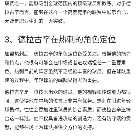
联赛之一，能够吸引全球范围内的顶级球员和教练。对于德
拉古辛而言，能够在这样一个高度竞争的联赛中展示自己，
无疑是职业生涯的一大突破。
3、德拉古辛在热刺的角色定位
加盟热刺后，德拉古辛的角色定位备受关注。根据他的能力
和特点，他很有可能会在中场或者进攻端担任一个重要角
色。热刺目前的阵容虽然不乏经验丰富的球员，但在球队重
建的过程中，年轻球员的崛起显得尤为重要。
德拉古辛是一位技术出众的球员，他的视野和传球能力都很
强，这使得他在中场的位置上非常有优势。热刺在引进年轻
球员时，往往会更加注重球员的综合素质，而德拉古辛正符
合这一标准。他不仅具备进攻端的创造力，还有防守端的贡
献，能够在场上为球队提供全方位的支持。