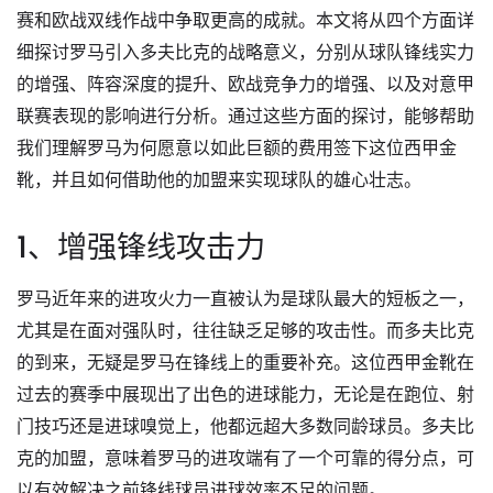
赛和欧战双线作战中争取更高的成就。本文将从四个方面详
细探讨罗马引入多夫比克的战略意义，分别从球队锋线实力
的增强、阵容深度的提升、欧战竞争力的增强、以及对意甲
联赛表现的影响进行分析。通过这些方面的探讨，能够帮助
我们理解罗马为何愿意以如此巨额的费用签下这位西甲金
靴，并且如何借助他的加盟来实现球队的雄心壮志。
1、增强锋线攻击力
罗马近年来的进攻火力一直被认为是球队最大的短板之一，
尤其是在面对强队时，往往缺乏足够的攻击性。而多夫比克
的到来，无疑是罗马在锋线上的重要补充。这位西甲金靴在
过去的赛季中展现出了出色的进球能力，无论是在跑位、射
门技巧还是进球嗅觉上，他都远超大多数同龄球员。多夫比
克的加盟，意味着罗马的进攻端有了一个可靠的得分点，可
以有效解决之前锋线球员进球效率不足的问题。