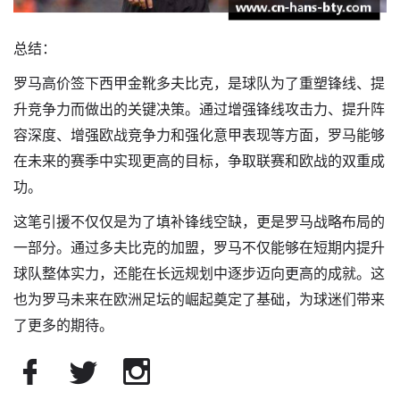
总结：
罗马高价签下西甲金靴多夫比克，是球队为了重塑锋线、提
升竞争力而做出的关键决策。通过增强锋线攻击力、提升阵
容深度、增强欧战竞争力和强化意甲表现等方面，罗马能够
在未来的赛季中实现更高的目标，争取联赛和欧战的双重成
功。
这笔引援不仅仅是为了填补锋线空缺，更是罗马战略布局的
一部分。通过多夫比克的加盟，罗马不仅能够在短期内提升
球队整体实力，还能在长远规划中逐步迈向更高的成就。这
也为罗马未来在欧洲足坛的崛起奠定了基础，为球迷们带来
了更多的期待。