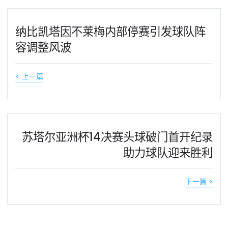
纳比凯塔因不莱梅内部停赛引发球队阵
容调整风波
< 上一篇
苏塔尔亚洲杯14决赛头球破门首开纪录
助力球队迎来胜利
下一篇 >