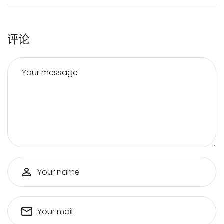
评论
Your message
Your name
Your mail