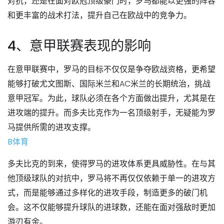
对抗，还是在面对欧冠顶级豪门时，罗马都能以更强的阵容
和更丰富的战术打法，提升自己在欧战中的竞争力。
4、意甲联赛表现的影响
在意甲联赛中，罗马的目标不仅仅是争夺欧战资格，更希望
能够打破尤文图斯、国际米兰和AC米兰的长期统治，挑战
意甲冠军。为此，球队必须在各个方面做出提升，尤其是在
进攻端的提升。而多夫比克作为一名顶级射手，无疑能为罗
马提供所需的进攻支撑。
B体育
多夫比克的到来，使得罗马的进攻体系更具威胁性。在与其
他顶级球队的对抗中，罗马将不再仅仅依赖于单一的进攻方
式，而是能够通过多样化的进攻手段，制造更多的破门机
会。这不仅能够提升球队的进球数，还能在面对强敌时更加
游刃有余。