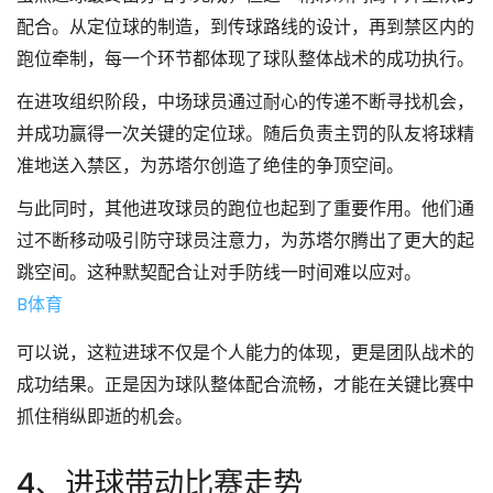
配合。从定位球的制造，到传球路线的设计，再到禁区内的
跑位牵制，每一个环节都体现了球队整体战术的成功执行。
在进攻组织阶段，中场球员通过耐心的传递不断寻找机会，
并成功赢得一次关键的定位球。随后负责主罚的队友将球精
准地送入禁区，为苏塔尔创造了绝佳的争顶空间。
与此同时，其他进攻球员的跑位也起到了重要作用。他们通
过不断移动吸引防守球员注意力，为苏塔尔腾出了更大的起
跳空间。这种默契配合让对手防线一时间难以应对。
B体育
可以说，这粒进球不仅是个人能力的体现，更是团队战术的
成功结果。正是因为球队整体配合流畅，才能在关键比赛中
抓住稍纵即逝的机会。
4、进球带动比赛走势