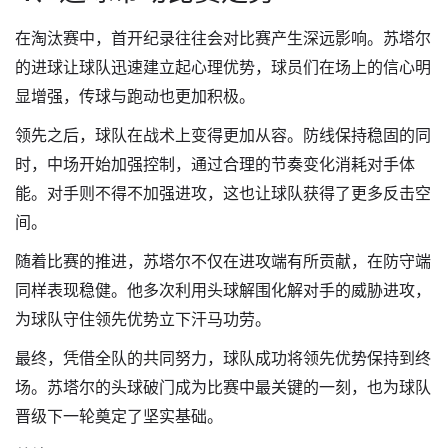
在淘汰赛中，首开纪录往往会对比赛产生深远影响。苏塔尔
的进球让球队迅速建立起心理优势，球员们在场上的信心明
显增强，传球与跑动也更加积极。
领先之后，球队在战术上变得更加从容。防线保持稳固的同
时，中场开始加强控制，通过合理的节奏变化消耗对手体
能。对手则不得不加强进攻，这也让球队获得了更多反击空
间。
随着比赛的推进，苏塔尔不仅在进攻端有所贡献，在防守端
同样表现稳健。他多次利用头球解围化解对手的威胁进攻，
为球队守住领先优势立下汗马功劳。
最终，凭借全队的共同努力，球队成功将领先优势保持到终
场。苏塔尔的头球破门成为比赛中最关键的一刻，也为球队
晋级下一轮奠定了坚实基础。