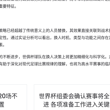
重要特征。
策略已经超越了传统意义上的人员替换，其效果直接关联到战术
定性。通过实证分析可以看出，换人时机、类型与功能之间存在
素。
的不断进步，世俱杯球队在换人决策上将更加精细化与科学化。
有助于深化对现代足球比赛规律的理解，也将为高水平赛事的临
20场不
世界杯组委会确认赛事将全
置
进 各项准备工作进入关