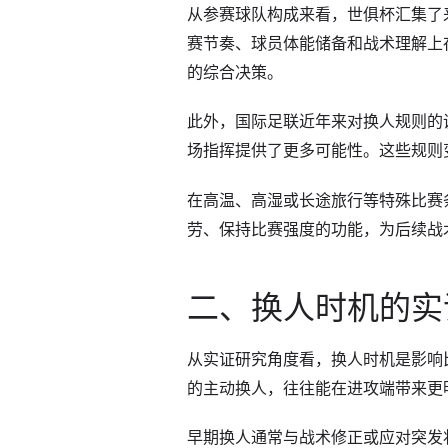
从参赛球队构成来看，世俱杯汇集了
赛节奏、球员体能储备和战术理解上
的综合决策。
此外，国际足联近年来对换人规则的
场指挥提供了更多可能性。这些规则
在高温、高湿或长途旅行等特殊比赛
劳、保持比赛强度的功能，为后续战
二、换人时机的实
从实证研究角度看，换人时机是影响
的主动换人，往往能在进攻端带来更
早期换人通常与战术修正或应对突发