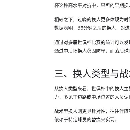
杯这种高水平对抗中，果断的早期换
相较之下，过晚的换人更多体现为时
数据表明，85分钟之后的换人，对
通过对多届世俱杯比赛的统计可以发
通过中后场换人稳固防守，而落后球
三、换人类型与战
从换人类型来看，世俱杯中的换人主
力，多见于边路或中场位置的人员调
战术型换人则更具针对性，往往伴随
依赖于特定球员的替换来实现。