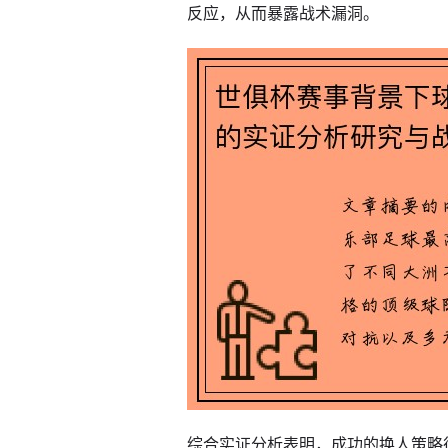
反应，从而暴露战术漏洞。
综合实证分析表明，成功的换人策略