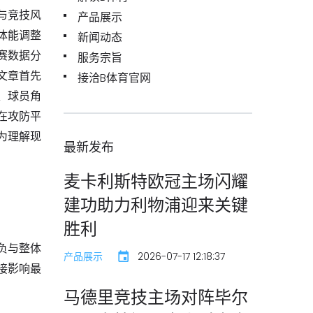
与竞技风
产品展示
体能调整
新闻动态
赛数据分
服务宗旨
文章首先
接洽B体育官网
、球员角
在攻防平
为理解现
最新发布
麦卡利斯特欧冠主场闪耀
建功助力利物浦迎来关键
胜利
负与整体
产品展示
2026-07-17 12:18:37
接影响最
马德里竞技主场对阵毕尔