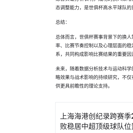
态调整能力，是世俱杯高水平球队的
总结：
总体而言，世俱杯赛事背景下的换人
率、比赛节奏控制以及心理层面的稳
系，共同构成影响比赛结果的重要因
未来，随着数据分析技术与运动科学
略效果与战术影响的持续研究，不仅
供更具前瞻性的理论支持。
上海海港创纪录跨赛季
败稳居中超顶级球队位