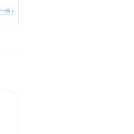
下一篇 >