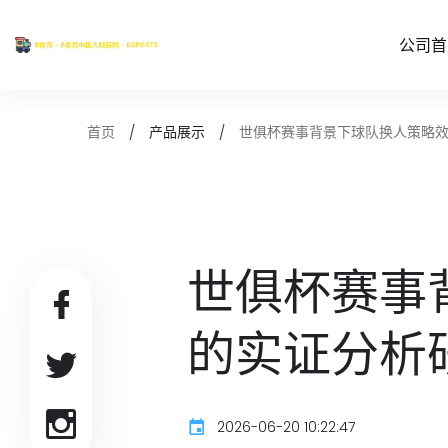
公司首
世俱杯赛事背景下球队换人策略
首页
产品展示
世俱杯赛事
的实证分析
2026-06-20 10:22:47