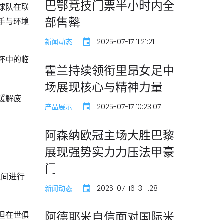
巴鄂竞技门票半小时内全
球队在联
部售罄
手与环境
新闻动态
2026-07-17 11:21:21
杯中的临
霍兰持续领衔里昂女足中
场展现核心与精神力量
缓解疲
产品展示
2026-07-17 10:23:07
阿森纳欧冠主场大胜巴黎
展现强势实力力压法甲豪
门
区间进行
新闻动态
2026-07-16 13:11:28
阿德耶米自信面对国际米
但在世俱