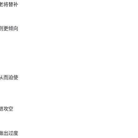
老将替补
则更倾向
从而迫使
进攻空
做出过度