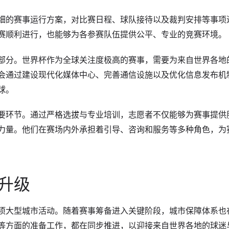
细的赛事运行方案，对比赛日程、球队接待以及裁判安排等事项
赛顺利进行，也能够为各参赛队伍提供公平、专业的竞赛环境。
部分。世界杯作为全球关注度极高的赛事，需要为来自世界各地
会通过建设现代化媒体中心、完善通信设施以及优化信息发布机
球。
要环节。通过严格选拔与专业培训，志愿者不仅能够为赛事提供
力量。他们在赛场内外承担着引导、咨询和服务等多种角色，为
升级
项大型城市活动。随着赛事筹备进入关键阶段，城市保障体系也
等方面的准备工作，都在同步推进，以迎接来自世界各地的球迷