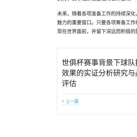
未来，随着各项准备工作的持续深化
魅力的重要窗口。只要各项筹备工作
现在世界面前，并留下深远而积极的
世俱杯赛事背景下球队
效果的实证分析研究与
评估
< 上一篇