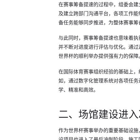
在赛事筹备提速的过程中，组委会建
及建立跨部门沟通平台，各项工作能
备任务能够同步推进，为整体赛事筹
与此同时，赛事筹备提速也意味着执
并不断对进度进行评估与优化。通过
世界杯的顺利举办提供强有力的保障
在国际体育赛事组织经验的基础上，
如，通过数字化管理系统对各项任务
学、精准和高效。
二、场馆建设进入
作为世界杯赛事举办的重要基础设施
设项目也进入了最后冲刺阶段。施工