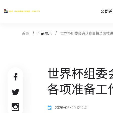
公司首
世界杯组委会确认赛事将全面推进
首页
产品展示
世界杯组委
各项准备工
2026-06-20 12:12:41