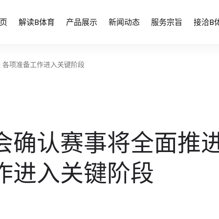
页
解读B体育
产品展示
新闻动态
服务宗旨
接洽B
 各项准备工作进入关键阶段
会确认赛事将全面推
作进入关键阶段