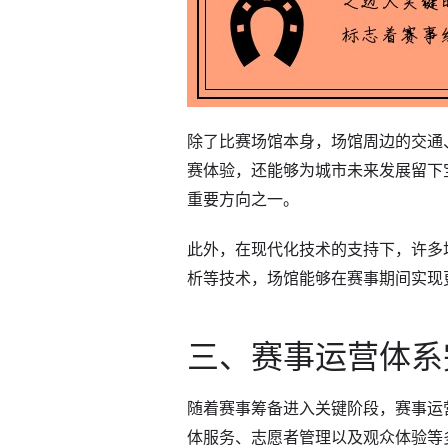
除了比赛场馆本身，场馆周边的交通
赛体验，还能够为城市未来发展留下
重要方向之一。
此外，在现代化技术的支持下，许多
析等技术，场馆能够在赛事期间实现
三、赛事运营体系
随着赛事筹备进入关键阶段，赛事运
体服务、志愿者管理以及观众体验等