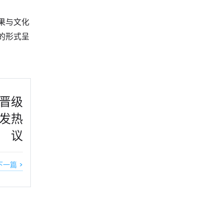
果与文化
的形式呈
功晋级
引发热
议
下一篇 >