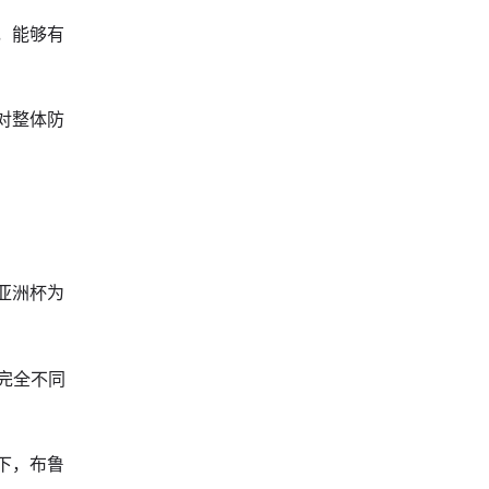
，能够有
对整体防
亚洲杯为
出完全不同
下，布鲁