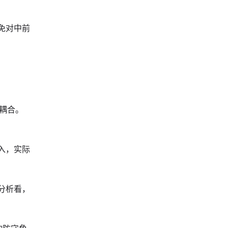
免对中前
耦合。
入，实际
分析看，