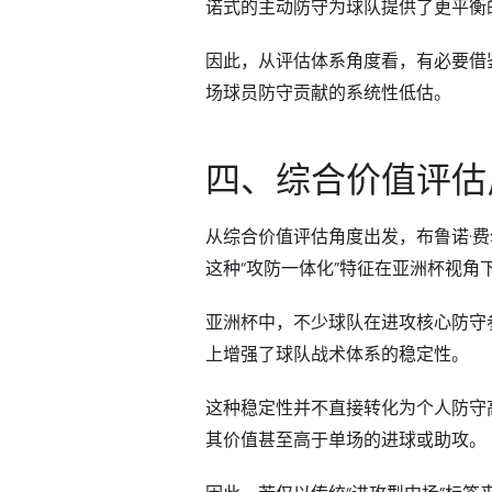
诺式的主动防守为球队提供了更平衡
因此，从评估体系角度看，有必要借
场球员防守贡献的系统性低估。
四、综合价值评估
从综合价值评估角度出发，布鲁诺·
这种“攻防一体化”特征在亚洲杯视角
亚洲杯中，不少球队在进攻核心防守
上增强了球队战术体系的稳定性。
这种稳定性并不直接转化为个人防守
其价值甚至高于单场的进球或助攻。