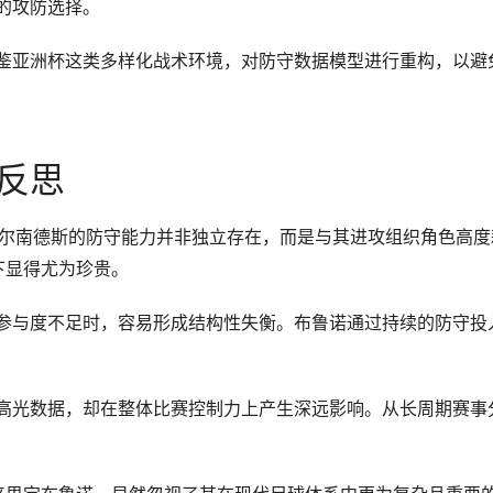
的攻防选择。
鉴亚洲杯这类多样化战术环境，对防守数据模型进行重构，以避
反思
费尔南德斯的防守能力并非独立存在，而是与其进攻组织角色高度
下显得尤为珍贵。
参与度不足时，容易形成结构性失衡。布鲁诺通过持续的防守投
高光数据，却在整体比赛控制力上产生深远影响。从长周期赛事