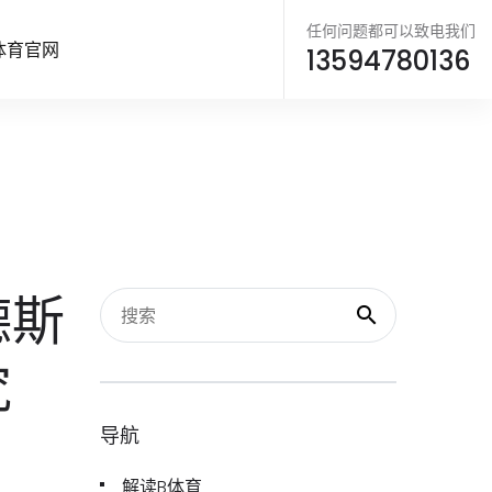
任何问题都可以致电我们
体育官网
13594780136
德斯
究
导航
解读B体育