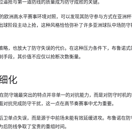
位逼抢与第一道防线的质量成为防守成败的关键。
处的欧洲高水平赛事环境对照，可以发现其防守参与方式在亚洲杯
出球阶段主动上抢，这种风格恰恰弥补了许多亚洲球队中场防守
策略，也放大了防守失误的代价。在这种压力条件下，布鲁诺式
制手段，其价值不应仅以抢断次数衡量。
细化
斯在防守端最突出的特点并非单一的对抗能力，而是对防守时机的
面对抗完成防守干扰，这一点在高节奏赛事中尤为重要。
后卫单点失误，而是源于中前场未能有效延缓进攻。布鲁诺在防
为后防线争取了宝贵的重组时间。