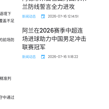
兰防线誓言全力进攻
语境下
新闻动态
2026-07-16 12:14:51
覆盖不足
阿兰在2026赛季中超连
场进球助力中国男足冲击
的前场防
联赛冠军
新闻动态
2026-07-16 11:18:22
精准判
守中通过