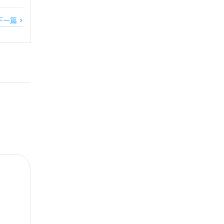
下一篇 >