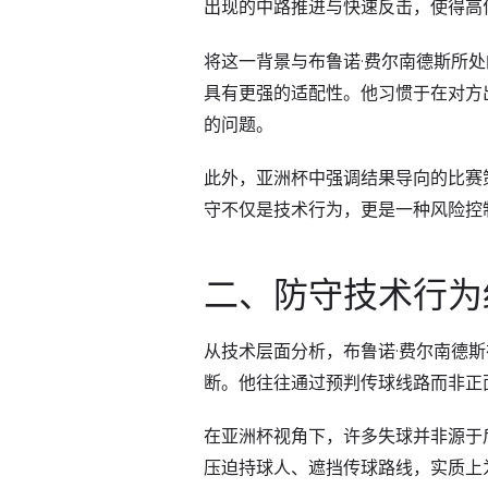
出现的中路推进与快速反击，使得高
将这一背景与布鲁诺·费尔南德斯所
具有更强的适配性。他习惯于在对方
的问题。
此外，亚洲杯中强调结果导向的比赛
守不仅是技术行为，更是一种风险控
二、防守技术行为
从技术层面分析，布鲁诺·费尔南德
断。他往往通过预判传球线路而非正
在亚洲杯视角下，许多失球并非源于
压迫持球人、遮挡传球路线，实质上