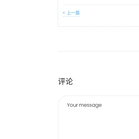
< 上一篇
评论
Your message