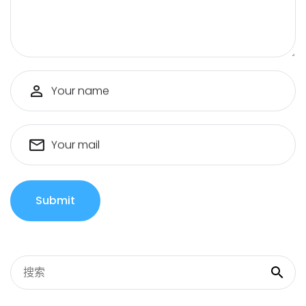
Your name
Your mail
Submit