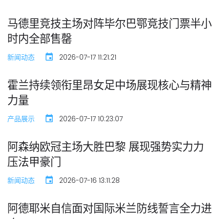
马德里竞技主场对阵毕尔巴鄂竞技门票半小
时内全部售罄
新闻动态
2026-07-17 11:21:21
霍兰持续领衔里昂女足中场展现核心与精神
力量
产品展示
2026-07-17 10:23:07
阿森纳欧冠主场大胜巴黎 展现强势实力力
压法甲豪门
新闻动态
2026-07-16 13:11:28
阿德耶米自信面对国际米兰防线誓言全力进