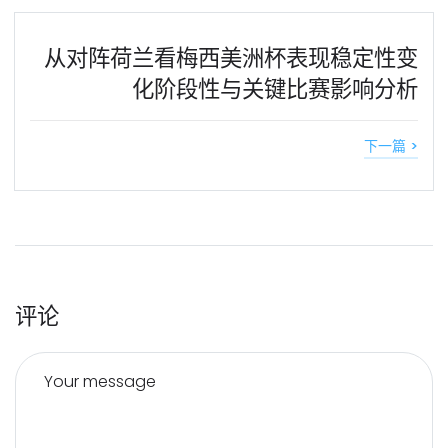
从对阵荷兰看梅西美洲杯表现稳定性变
化阶段性与关键比赛影响分析
下一篇 >
评论
Your message